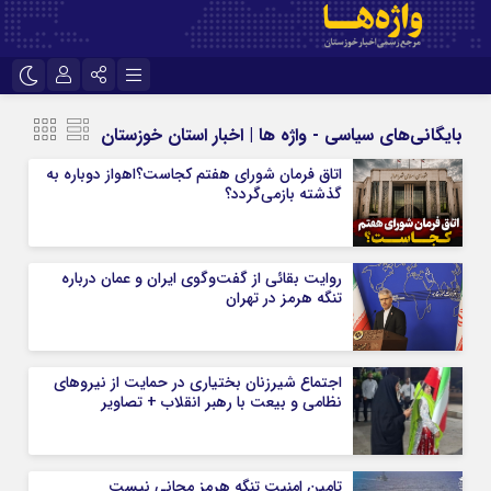
نام کاربری یا نشانی ایمیل
اینستاگرام
تلگرام
بایگانی‌های سیاسی - واژه ها | اخبار استان خوزستان
سروش
ایتا
اتاق فرمان شورای هفتم کجاست؟اهواز دوباره به
گذشته بازمی‌گردد؟
رمز عبور
آپارات
اپلیکیشن
روایت بقائی از گفت‌وگوی ایران و عمان درباره
مرا به خاطر بسپار
تنگه هرمز در تهران
اجتماع شیرزنان بختیاری در حمایت از نیروهای
نظامی و بیعت با رهبر انقلاب + تصاویر
تامین امنیت تنگه هرمز مجانی نیست