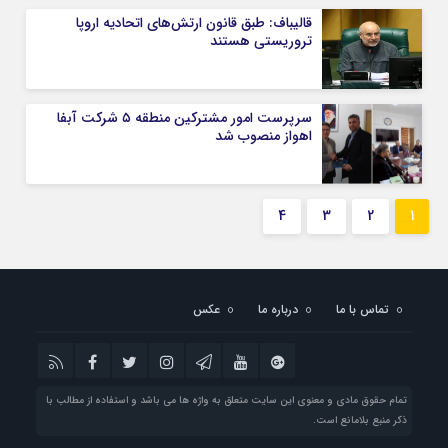
قالیباف: طبق قانون ارتش‌های اتحادیه اروپا
تروریستی هستند
سرپرست امور مشترکین منطقه ۵ شرکت آبفا
اهواز منصوب شد
4
3
2
1
تماس با ما
درباره ما
عکس
تمام حقوق مادی و معنوی این سایت متعلق به واژه ها می باشد و استفاده از مطالب با
ذکر منبع بلامانع است.