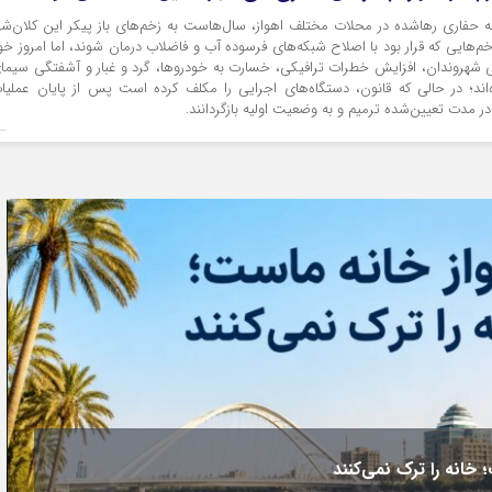
ز ۱۶۰ نقطه حفاری رهاشده در محلات مختلف اهواز، سال‌هاست به زخم‌های باز پیکر این کلان‌شه
خم‌هایی که قرار بود با اصلاح شبکه‌های فرسوده آب و فاضلاب درمان شوند، اما امروز خو
ی شهروندان، افزایش خطرات ترافیکی، خسارت به خودروها، گرد و غبار و آشفتگی سیما
ند؛ در حالی که قانون، دستگاه‌های اجرایی را مکلف کرده است پس از پایان عملیا
 در مدت تعیین‌شده ترمیم و به وضعیت اولیه بازگردانند.
نوشت ۳۵۰۰ میلیارد تومان چه شد؟
انتشار پستی از سوی مجتبی یوسفی، نماینده مردم اهواز، با ادعای پیگیری و اختصاص ۳۵۰۰ میلیارد تومان