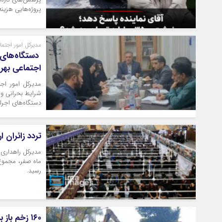
پروژه‌هایی هزین
مدیرکل امور اجتم
دستگاه‌های 
اجتماعی بهره
مدیرکل امور اجت
شرایط بحرانی وا
دستگاه‌های اجرا
تردد زائران اربعی
رسید.
۱۶۰ زخم باز بر پیکر اهواز/ چه زمانی حفاری‌های شهر تعیین تکلیف می‌شوند؟