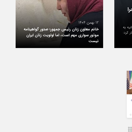
20 بهمن 1404
احمد شریف مدیرعامل گروه ملی صنعتی فولاد ایران
 وزارت
12 بهمن 1404
زندگی
خانم معاون زنان رئیس جمهور؛ صدور گواهینامه
ل این
مدیره گروه ملی صنعتی فولاد ایران و نمایندگان بانک ملی ایران، در دفتر ته
موتور سواری مهم است، اما اولویت زنان ایران
ایران برگزار گردید. در این جلسه آقای احمد شریف به عنوان مدیر عامل جدید گ
نیست