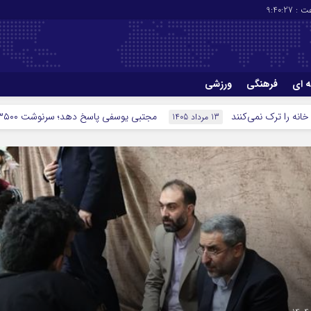
ت :
9:40:29
ه ای
فرهنگی
ورزشی
چاپ
درباره ما
ند
مجتبی یوسفی پاسخ دهد؛ سرنوشت ۳۵۰۰ میلیارد تومان چه شد؟
13 مرداد 1405