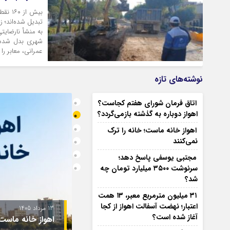
بیش ا
تبدیل شده‌اند؛ ز
به منشأ نارضایت
شهری بدل شده‌ا
عمرانی، معابر را
نوشته‌های تازه
اتاق فرمان شورای هفتم کجاست؟
اهواز دوباره به گذشته بازمی‌گردد؟
اهواز خانه ماست؛ خانه را ترک
نمی‌کنند
مجتبی یوسفی پاسخ دهد؛
سرنوشت ۳۵۰۰ میلیارد تومان چه
شد؟
۳۱ میلیون مترمربع معبر، ۱۳ همت
10 مرداد 1405
اعتبار؛ نهضت آسفالت اهواز از کجا
مجتبی یوسفی پاسخ دهد؛ سر
آغاز شده است؟
د