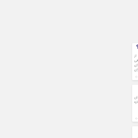
مدیرکل امور اجتماعی و فرهنگی استانداری خوزستان با تأکید بر نقش مؤثر سازمان‌های م
بحرانی واجتماعی ،خواستار فعال‌سازی هرچه بیشتر این تشکل‌ها و تسهیل روند
دستگاه‌های اجرایی استان شد.
از
فی
ای
ای
ان
زه