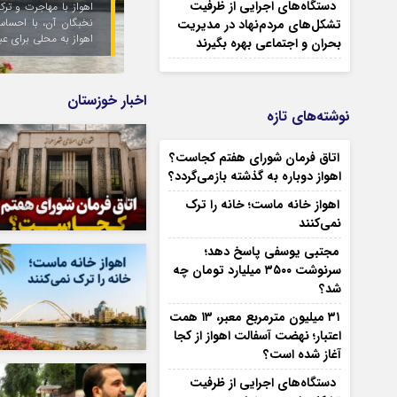
دستگاه‌های اجرایی از ظرفیت
 شهر زمانی مسیر توسعه را پیدا می‌کند که شهروندان و
اعتبار از محل منابع
رکت، از خانه مشترک خود محافظت کنند و اجازه ندهند
پرسش‌های تازه‌ای را پ
تشکل‌های مردم‌نهاد در مدیریت
دیل شود
پروژه‌هایی هزینه شده 
بحران و اجتماعی بهره بگیرند
اخبار خوزستان
نوشته‌های تازه
اتاق فرمان شورای هفتم کجاست؟
اهواز دوباره به گذشته بازمی‌گردد؟
اهواز خانه ماست؛ خانه را ترک
نمی‌کنند
مجتبی یوسفی پاسخ دهد؛
سرنوشت ۳۵۰۰ میلیارد تومان چه
شد؟
۳۱ میلیون مترمربع معبر، ۱۳ همت
اعتبار؛ نهضت آسفالت اهواز از کجا
آغاز شده است؟
دستگاه‌های اجرایی از ظرفیت