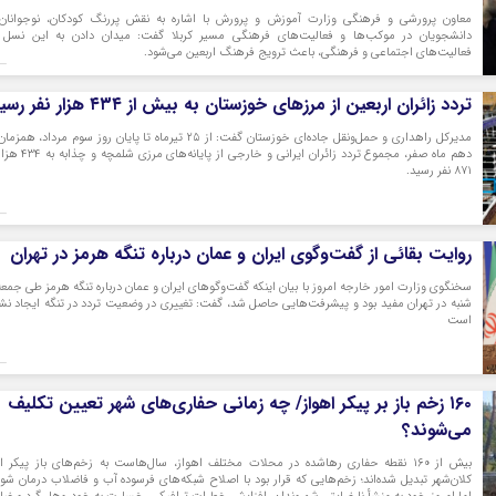
معاون پرورشی و فرهنگی وزارت آموزش و پرورش با اشاره به نقش پررنگ کودکان، نوجوانان
دانشجویان در موکب‌ها و فعالیت‌های فرهنگی مسیر کربلا گفت: میدان دادن به این نسل 
فعالیت‌های اجتماعی و فرهنگی، باعث ترویج فرهنگ اربعین می‌شود.
تردد زائران اربعین از مرزهای خوزستان به بیش از ۴۳۴ هزار نفر رسید
مدیرکل راهداری و حمل‌ونقل جاده‌ای خوزستان گفت: از ۲۵ تیرماه تا پایان روز سوم مرداد، همز
دهم ماه صفر، مجموع تردد زائران ایرانی و خارجی از پایانه‌ه
۸۷۱ نفر رسید.
روایت بقائی از گفت‌وگوی ایران و عمان درباره تنگه هرمز در تهران
سخنگوی وزارت امور خارجه امروز با بیان اینکه گفت‌وگوهای ایران و عمان درباره تنگه هرمز طی جمعه
شنبه در تهران مفید بود و پیشرفت‌هایی حاصل شد، گفت: تغییری در وضعیت تردد در تنگه ایجاد نش
است
۱۶۰ زخم باز بر پیکر اهواز/ چه زمانی حفاری‌های شهر تعیین تکلیف
می‌شوند؟
بیش از ۱۶۰ نقطه حفاری رهاشده در محلات مختلف اهواز، سال‌هاست به زخم‌های باز پیکر ا
کلان‌شهر تبدیل شده‌اند؛ زخم‌هایی که قرار بود با اصلاح شبکه‌های فرسوده آب و فاضلاب درمان شون