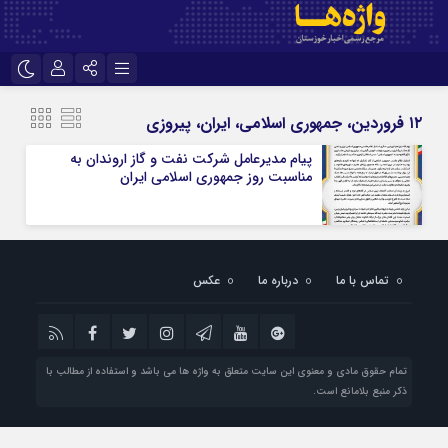
نام کاربری یا نشانی ایمیل
اینستاگرام
تلگرام
۱۲ فروردین، جمهوری اسلامی، ایران، پیروزی
سروش
ایتا
پیام مدیرعامل شركت نفت و گاز اروندان به
مناسبت روز جمهوری اسلامی ایران
رمز عبور
آپارات
اپلیکیشن
مرا به خاطر بسپار
تماس با ما
درباره ما
عکس
تمام حقوق مادی و معنوی این سایت متعلق به واژه ها می باشد و استفاده از مطالب با
ذکر منبع بلامانع است.