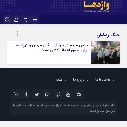
نام کاربری یا نشانی ایمیل
اینستاگرام
تلگرام
جنگ رمضان
سروش
ایتا
حضور مردم در خیابان، مکمل میدان و دیپلماسی
برای تحقق اهداف کشور است
رمز عبور
آپارات
اپلیکیشن
مرا به خاطر بسپار
تماس با ما
درباره ما
عکس
تمام حقوق مادی و معنوی این سایت متعلق به واژه ها می باشد و استفاده از مطالب با
ذکر منبع بلامانع است.