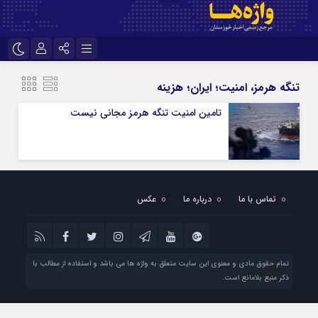
نام کاربری یا نشانی ایمیل
اینستاگرام
تلگرام
تنگه هرمز، امنیت؛ ایران؛ هزینه
سروش
ایتا
تامین امنیت تنگه هرمز مجانی نیست
رمز عبور
آپارات
اپلیکیشن
مرا به خاطر بسپار
تماس با ما
درباره ما
عکس
تمام حقوق مادی و معنوی این سایت متعلق به واژه ها می باشد و استفاده از مطالب با
ذکر منبع بلامانع است.