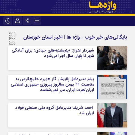
نام کاربری یا نشانی ایمیل
اینستاگرام
تلگرام
بایگانی‌های خبر خوب - واژه ها | اخبار استان خوزستان
سروش
ایتا
شهردار اهواز: «پنجشنبه‌های جهادی» برای آمادگی
رمز عبور
شهر تا پایان سال اجرا می‌شود
آپارات
اپلیکیشن
پیام مدیرعامل پالایش گاز هویزه خلیج‌فارس به
مرا به خاطر بسپار
مناسبت ۲۲ بهمن سالروز پیروزی جمهوری اسلامی
ایران/عزت ایران، مرز نمی‌شناسد
احمد شریف مدیرعامل گروه ملی صنعتی فولاد
ایران شد