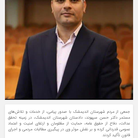
جمعی از مردم شهرستان اندیمشک با صدور پیامی، از خدمات و تلاش‌های
مستمر دکتر حسن سپهوند، دادستان شهرستان اندیمشک، در زمینه تحقق
عدالت، دفاع از حقوق عامه، حمایت از مظلومان و ارتقای امنیت و اعتماد
عمومی قدردانی کرده و بر نقش موثر وی در پیگیری مطالبات مردمی و اجرای
قانون تأکید کردند.