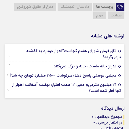
برچسب ها
دادستان اندیمشک
دفاع از حقوق شهروندی
صیانت
مردم
نوشته های مشابه
اتاق فرمان شورای هفتم کجاست؟اهواز دوباره به گذشته
06 آگوست 2026
بازمی‌گردد؟
04 آگوست 2026
اهواز خانه ماست؛ خانه را ترک نمی‌کنند
01 آگوست 2026
مجتبی یوسفی پاسخ دهد؛ سرنوشت ۳۵۰۰ میلیارد تومان چه شد؟
۳۱ میلیون مترمربع معبر، ۱۳ همت اعتبار؛ نهضت آسفالت اهواز از
29 جولای 2026
کجا آغاز شده است؟
ارسال دیدگاه
مجموع دیدگاهها : 0
در انتظار بررسی : 0
انتشار یافته : 0