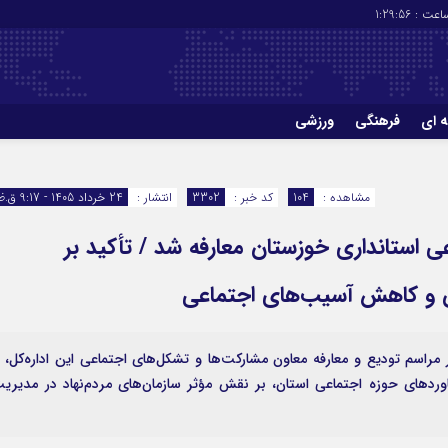
عت :
1:29:56
ه ای
فرهنگی
ورزشی
چاپ
درباره ما
مشاهده :
104
کد خبر :
3302
انتشار :
24 خرداد 1405 - 9:17 ق.ظ
 استانداری خوزستان معارفه شد / تأکید بر
ن و کاهش آسیب‌های اجتماعی
راسم تودیع و معارفه معاون مشارکت‌ها و تشکل‌های اجتماعی این اداره‌کل، ب
ردهای حوزه اجتماعی استان، بر نقش مؤثر سازمان‌های مردم‌نهاد در مدیری