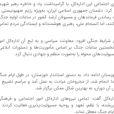
 اجتماعی این اداره‌کل، با گرامیداشت یاد و خاطره رهبر شهید
رد: دشمنان جمهوری اسلامی ایران، به‌ویژه رژیم صهیونیستی 
ت رساندن فرماندهان و مسیولان ارشد کشور در ساعات اولیه جنگ
 کنند، اما انسجام ملی، رهبری هوشمندانه و ایستادگی مردم تمام
 شرایط جنگی افزود: معاونت سیاسی و به تبع آن اداره‌کل امو
 نخستین ساعات جنگ بر اساس مأموریت‌ها و دستورات ابلاغی
سیولیت‌های محوله را به‌صورت منظم و جهادی دنبال کرد.
ستان ادامه داد: به دستور استاندار خوزستان، در طول ایام جن
ا انجام شد، از مجروحان عیادت به عمل آمد و مراسم تشییع 
آن دوران، به بهترین شکل ممکن برگزار شد.
اره‌کل گفت: تمامی نیروهای اداره‌کل امور اجتماعی و فرهنگ
‌شده، با نظم، تعهد و روحیه مسیولیت‌پذیری فعالیت کردند 
ایام جنگ معطل نماند.