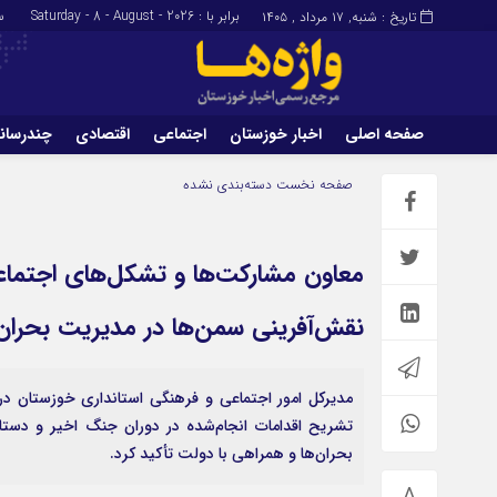
برابر با : Saturday - 8 - August - 2026
سا
تاریخ : شنبه, ۱۷ مرداد , ۱۴۰۵
صفحه اصلی
اخبار خوزستان
اجتماعی
اقتصادی
چندرسان
برگه نمونه
تماس با ما
صفحه نخست
دسته‌بندی نشده
معاون مشارکت‌ها و تشکل‌های اجتماعی
نقش‌آفرینی سمن‌ها در مدیریت بحرا
مدیرکل امور اجتماعی و فرهنگی استانداری خوزستان در م
تشریح اقدامات انجام‌شده در دوران جنگ اخیر و دستاو
بحران‌ها و همراهی با دولت تأکید کرد.