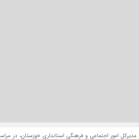
مدیرکل امور اجتماعی و فرهنگی استانداری خوزستان، در مراس