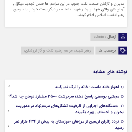
مدیران و کارکنان صنعت نفت جنوب در این مراسم ها ضمن تجدید میثاق با
آرمان‌های والای شهدا و رهبر شهید انقلاب، بار دیگر بیعت خود را با سومین
رهبر انقلاب اسلامی اعلام کردند.
ارسال :
admin
برچسب ها
رهبر شهید، مراسم رهبر، نفت و گاز اروندان،
نوشته های مشابه
04 آگوست 2026
اهواز خانه ماست؛ خانه را ترک نمی‌کنند
01 آگوست 2026
مجتبی یوسفی پاسخ دهد؛ سرنوشت ۳۵۰۰ میلیارد تومان چه شد؟
دستگاه‌های اجرایی از ظرفیت تشکل‌های مردم‌نهاد در مدیریت
28 جولای 2026
بحران و اجتماعی بهره بگیرند
تردد زائران اربعین از مرزهای خوزستان به بیش از ۴۳۴ هزار نفر
26 جولای 2026
رسید