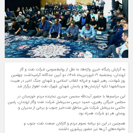
به گزارش پایگاه خبری واژه‌ها، به نقل از روابط‌عمومی شرکت نفت و گاز
اروندان، پنجشنبه ۱۹ فروردین‌ماه ۱۴۰۵، دو آیین جداگانه گرامیداشت چهلمین
روز شهادت، رهبر شهید و فرزانه انقلاب اسلامی و شهدای جنگ اخیر در هییت
سیدالشهدا تکیه آپارتمان‌ها و یادمان شهدای شهرک نفت اهواز برگزار شد.
این مراسم‌ها با حضور آیت‌الله محسن حیدری نماینده مردم خوزستان در
مجلس خبرگان رهبری، حمید دریس مدیرعامل شرکت نفت وگاز اروندان، رامین
حاتمی مدیرعامل شرکت ملی مناطق نفت‌خیز جنوب و برخی از مدیران و
روسای هر دو شرکت همراه بود.
همچنین در این دو برنامه عموم مردم و کارکنان صنعت نفت جنوب و
خانواده‌های آن‌ها نیز حضور پرشوری داشتند.