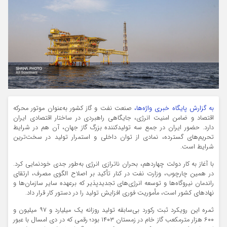
به گزارش پایگاه خبری واژه‌ها،
صنعت نفت و گاز کشور به‌عنوان موتور محرکه
اقتصاد و ضامن امنیت انرژی، جایگاهی راهبردی در ساختار اقتصادی ایران
دارد. حضور ایران در جمع سه تولیدکننده بزرگ گاز جهان، آن هم در شرایط
تحریم‌های گسترده، نمادی از توان داخلی و استمرار تولید در سخت‌ترین
شرایط است.
با آغاز به کار دولت چهاردهم، بحران ناترازی انرژی به‌طور جدی خودنمایی کرد.
در همین چارچوب، وزارت نفت در کنار تأکید بر اصلاح الگوی مصرف، ارتقای
راندمان نیروگاه‌ها و توسعه انرژی‌های تجدیدپذیر که برعهده سایر سازمان‌ها و
نهادهای کشور است، مأموریت فوری افزایش تولید را در دستور کار قرار داد.
ثمره این رویکرد ثبت رکورد بی‌سابقه تولید روزانه یک میلیارد و ۹۷ میلیون و
۶۰۰ هزار مترمکعب گاز خام در زمستان ۱۴۰۳ بود؛ رقمی که در دی‌ امسال با عبور