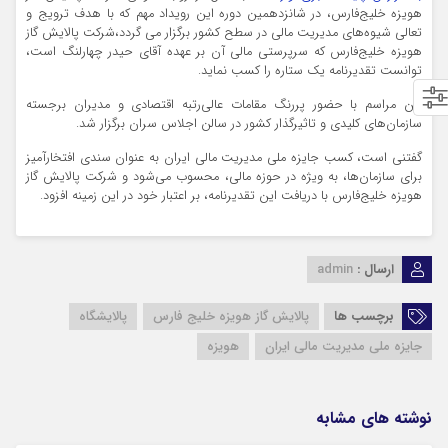
هویزه خلیج‌فارس، در شانزدهمین دوره این رویداد مهم که با هدف ترویج و
تعالی شیوه‌های مدیریت مالی در سطح کشور برگزار می گردد،شرکت پالایش گاز
هویزه خلیج‌فارس که سرپرستی مالی آن بر عهده آقای حیدر چهارلنگ است،
توانست تقدیرنامه یک ستاره را کسب نماید.
این مراسم با حضور پررنگ مقامات عالی‌رتبه اقتصادی و مدیران برجسته
سازمان‌های کلیدی و تاثیرگذار کشور در سالن اجلاس سران برگزار شد.
گفتنی است، کسب جایزه ملی مدیریت مالی ایران به عنوان سندی افتخارآمیز
برای سازمان‌ها، به ویژه در حوزه مالی، محسوب می‌شود و شرکت پالایش گاز
هویزه خلیج‌فارس با دریافت این تقدیرنامه، بر اعتبار خود در این زمینه افزود.
ارسال :
admin
برچسب ها
پالایش گاز هویزه خلیج فارس
پالایشگاه
جایزه ملی مدیریت مالی ایران
هویزه
نوشته های مشابه