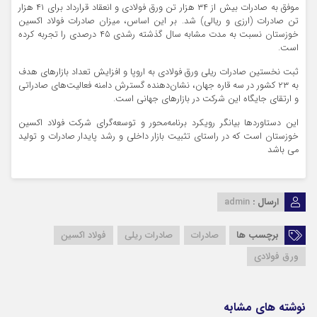
موفق به صادرات بیش از ۳۴ هزار تن ورق فولادی و انعقاد قرارداد برای ۴۱ هزار
تن صادرات (ارزی و ریالی) شد. بر این اساس، میزان صادرات فولاد اکسین
خوزستان نسبت به مدت مشابه سال گذشته رشدی ۴۵ درصدی را تجربه کرده
است.
ثبت نخستین صادرات ریلی ورق فولادی به اروپا و افزایش تعداد بازارهای هدف
به ۲۳ کشور در سه قاره جهان، نشان‌دهنده گسترش دامنه فعالیت‌های صادراتی
و ارتقای جایگاه این شرکت در بازارهای جهانی است.
این دستاوردها بیانگر رویکرد برنامه‌محور و توسعه‌گرای شرکت فولاد اکسین
خوزستان است که در راستای تثبیت بازار داخلی و رشد پایدار صادرات و تولید
می باشد
ارسال :
admin
برچسب ها
صادرات
صادرات ریلی
فولاد اکسین
ورق فولادی
نوشته های مشابه