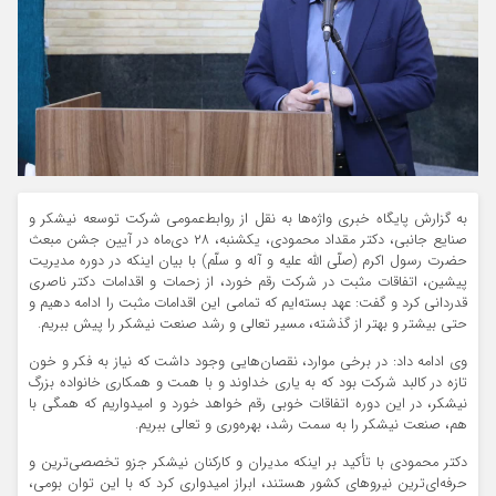
به گزارش پایگاه خبری واژه‌ها به نقل از روابط‌عمومی شرکت توسعه نیشکر و
صنایع جانبی، دکتر مقداد محمودی، یکشنبه، ۲۸ دی‌ماه در آیین جشن مبعث
حضرت رسول اکرم (صلّی الله علیه و آله و سلّم) با بیان اینکه در دوره مدیریت
پیشین، اتفاقات مثبت در شرکت رقم خورد، از زحمات و اقدامات دکتر ناصری
قدردانی کرد و گفت: عهد بسته‌ایم که تمامی این اقدامات مثبت را ادامه دهیم و
حتی بیشتر و بهتر از گذشته، مسیر تعالی و رشد صنعت نیشکر را پیش ببریم.
وی ادامه داد: در برخی موارد، نقصان‌هایی وجود داشت که نیاز به فکر و خون
تازه در کالبد شرکت بود که به یاری خداوند و با همت و همکاری خانواده بزرگ
نیشکر، در این دوره اتفاقات خوبی رقم خواهد خورد و امیدواریم که همگی با
هم، صنعت نیشکر را به سمت رشد، بهره‌وری و تعالی ببریم.
دکتر محمودی با تأکید بر اینکه مدیران و کارکنان نیشکر جزو تخصصی‌ترین و
حرفه‌ای‌ترین نیروهای کشور هستند، ابراز امیدواری کرد که با این توان بومی،