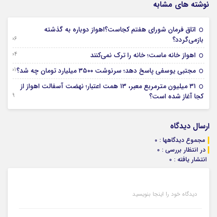
نوشته های مشابه
اتاق فرمان شورای هفتم کجاست؟اهواز دوباره به گذشته
06 آگوست 2026
بازمی‌گردد؟
04 آگوست 2026
اهواز خانه ماست؛ خانه را ترک نمی‌کنند
01 آگوست 2026
مجتبی یوسفی پاسخ دهد؛ سرنوشت ۳۵۰۰ میلیارد تومان چه شد؟
۳۱ میلیون مترمربع معبر، ۱۳ همت اعتبار؛ نهضت آسفالت اهواز از
29 جولای 2026
کجا آغاز شده است؟
ارسال دیدگاه
مجموع دیدگاهها : 0
در انتظار بررسی : 0
انتشار یافته : 0
دیدگاه خود را اینجا بنویسید