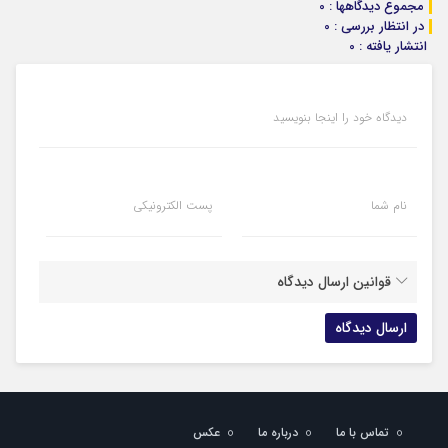
مجموع دیدگاهها : 0
در انتظار بررسی : 0
انتشار یافته : 0
دیدگاه خود را اینجا بنویسید
نام شما
پست الکترونیکی
قوانین ارسال دیدگاه
تماس با ما
درباره ما
عکس