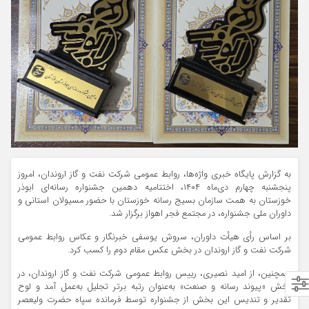
به گزارش پایگاه خبری واژه‌ها، روابط عمومی شرکت نفت و گاز اروندان، امروز
پنجشنبه چهارم دی‌ماه ۱۴۰۴، اختتامیه دهمین جشنواره رسانه‌ای ابوذر
خوزستان به همت سازمان بسیج رسانه خوزستان با حضور مسیولان استانی و
داوران ملی جشنواره، در مجتمع فجر اهواز برگزار شد.
بر اساس رأی هیأت داوران، سروش یوسفی خبرنگار و عکاس روابط عمومی
شرکت نفت و گاز اروندان در بخش عکس مقام دوم را کسب کرد.
همچنین، از امید نصیری، رییس روابط عمومی شرکت نفت و گاز اروندان، در
بخش «پیوند رسانه و صنعت» به‌عنوان رتبه برتر تجلیل به‌عمل آمد و لوح
تقدیر و تندیس این بخش از جشنواره توسط فرمانده سپاه حضرت ولیعصر