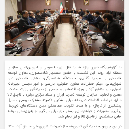
به گزارشپایگاه خبری واژه ها به نقل ازروابط‌عمومی و اموربین‌الملل سازمان
منطقه آزاد اروند، این نشست با حضور اسفندیار شاه‌منصوری، معاون توسعه
اقتصادی و سرمایه گذاری، حجت‌الله هاشم‌بیگی، مشاور اقتصادی دبیر
شورای‌عالی، میثم صفرزاده، معاون حقوقی، بازرسی و امور مجلس دبیرخانه
شورای‌عالی مناطق آزاد و ویژه اقتصادی و جمعی از نمایندگان وزارت صنعت،
معدن و تجارت، سازمان توسعه تجارت ایران و ستاد مرکزی مبارزه با قاچاق کالا
و ارز، در ادامه اقدامات دبیرخانه برای تشکیل «کمیته مشترک بررسی مسایل
پیشگیری از قاچاق» و با هدف تقویت هماهنگی میان دستگاه‌های ذی‌ربط،
پیگیری مصوبات و فراهم‌سازی بستر لازم برای بازنگری و به‌روزرسانی برنامه
جامع پیشگیری از قاچاق کالا و ارز انجام شد.
در این چارچوب، نمایندگان تعیین‌شده از دبیرخانه شورای‌عالی مناطق آزاد، ستاد