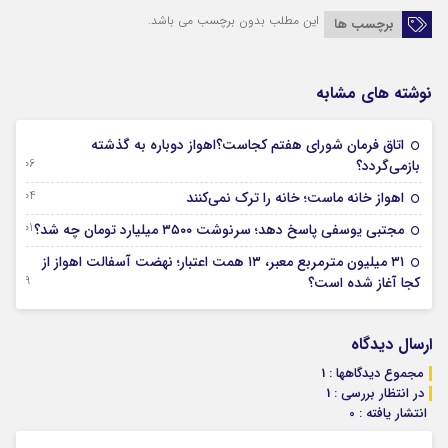
این مطلب بدون برچسب می باشد.
برچسب ها
نوشته های مشابه
اتاق فرمان شورای هفتم کجاست؟اهواز دوباره به گذشته
06 آگوست 2026
بازمی‌گردد؟
04 آگوست 2026
اهواز خانه ماست؛ خانه را ترک نمی‌کنند
01 آگوست 2026
مجتبی یوسفی پاسخ دهد؛ سرنوشت ۳۵۰۰ میلیارد تومان چه شد؟
۳۱ میلیون مترمربع معبر، ۱۳ همت اعتبار؛ نهضت آسفالت اهواز از
29 جولای 2026
کجا آغاز شده است؟
ارسال دیدگاه
مجموع دیدگاهها : 1
در انتظار بررسی : 1
انتشار یافته : 0