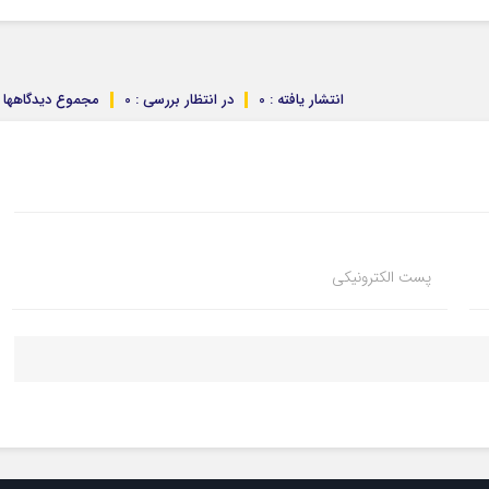
انتشار یافته : 0
در انتظار بررسی : 0
مجموع دیدگاهها : 
پست الکترونیکی