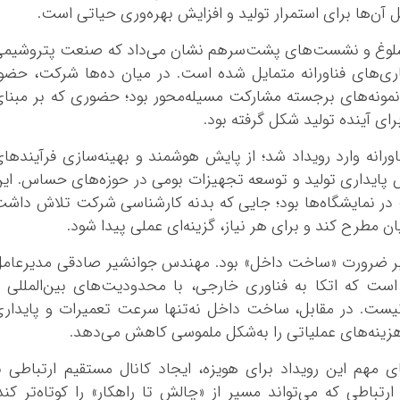
آن‌ها برای استمرار تولید و افزایش بهره‌وری حیاتی است.
داد پتروفن ۱۴۰۴، سالن‌های شلوغ و نشست‌های پشت‌سرهم نشان می‌داد که صنعت پتروشیم
ی‌های فناورانه متمایل شده است. در میان ده‌ها شرکت، حضو
نمونه‌های برجسته مشارکت مسیله‌محور بود؛ حضوری که بر مبنا
ای آینده تولید شکل گرفته بود.
انه وارد رویداد شد؛ از پایش هوشمند و بهینه‌سازی فرآیندها
ش پایداری تولید و توسعه تجهیزات بومی در حوزه‌های حساس. ای
 در نمایشگاه‌ها بود؛ جایی که بدنه کارشناسی شرکت تلاش داش
ن مطرح کند و برای هر نیاز، گزینه‌ای عملی پیدا شود.
 بر ضرورت «ساخت داخل» بود. مهندس جوانشیر صادقی مدیرعام
ست که اتکا به فناوری خارجی، با محدودیت‌های بین‌المللی 
ا نیست. در مقابل، ساخت داخل نه‌تنها سرعت تعمیرات و پایدار
 هزینه‌های عملیاتی را به‌شکل ملموسی کاهش می‌دهد.
 مهم این رویداد برای هویزه، ایجاد کانال مستقیم ارتباطی ب
تباطی که می‌تواند مسیر از «چالش تا راهکار» را کوتاه‌تر کند