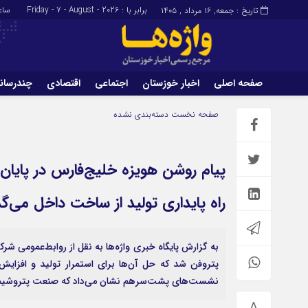
برابر با : Friday - 7 - August - 2026
ساع
تاریخ : جمعه, ۱۶ مرداد , ۱۴۰۵
صفحه اصلی
اخبار خوزستان
اجتماعی
اقتصادی
چندرسان
برگه نمونه
تماس با ما
صفحه نخست
دسته‌بندی نشده
راه پایداری تولید از ساخت داخل می‌گذ
به گزارش پایگاه خبری واژه‌ها به نقل از روابط‌عمومی ش
نشست‌های پشت‌سرهم نشان می‌داد که صنعت پتروشیمی 