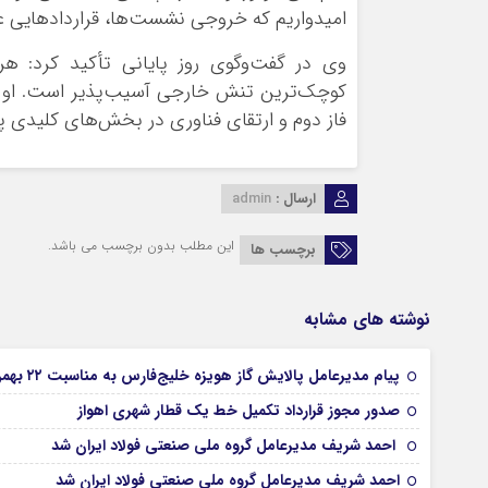
امیدواریم که خروجی نشست‌ها، قراردادهایی عم
وی در گفت‌وگوی روز پایانی تأکید کرد: هر
کوچک‌ترین تنش خارجی آسیب‌پذیر است. او م
فاز دوم و ارتقای فناوری در بخش‌های کلیدی پا
ارسال :
admin
این مطلب بدون برچسب می باشد.
برچسب ها
نوشته های مشابه
پیام مدیرعامل پالایش گاز هویزه خلیج‌فارس به مناسبت ۲۲ بهمن سالروز پیروزی جمهوری اسلامی ایران/عزت ایران، مرز نمی‌شناسد
صدور مجوز قرارداد تکمیل خط یک قطار شهری اهواز
احمد شریف مدیرعامل گروه ملی صنعتی فولاد ایران شد
احمد شریف مدیرعامل گروه ملی صنعتی فولاد ایران شد