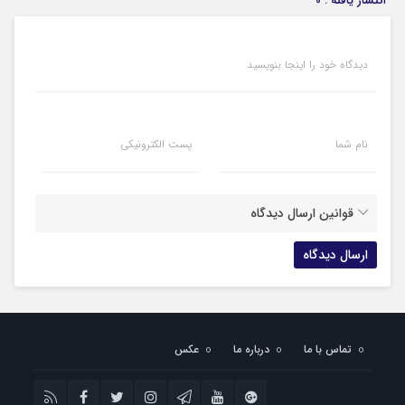
انتشار یافته : 0
دیدگاه خود را اینجا بنویسید
نام شما
پست الکترونیکی
قوانین ارسال دیدگاه
تماس با ما
درباره ما
عکس