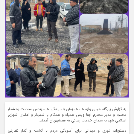
به گزارش پایگاه خبری واژه ها، همزمان با بارندگی ها،مهندس سلامات بخشدار
محترم و مدیر محترم آبفا ویس همراه و همگام با شهردار و اعضای شورای
اسلامی شهر به میدان خدمت رسانی به همشهریان آمدند.
دستورات فوری و میدانی برای آسودگی مردم با گشت و گذار نظارتی