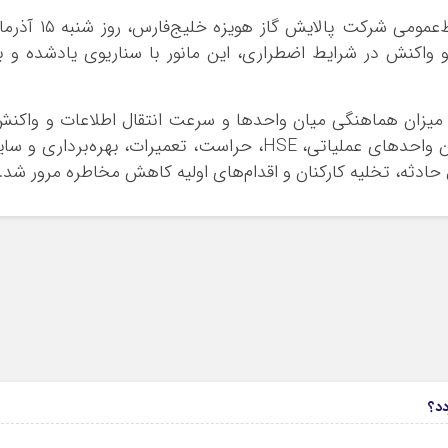
به گزارش پایگاه خبری واژه‌ها، به نقل از روابط‌عمومی شرکت پالایش گاز هویزه خلیج‌فارس، 
ی و واکنش در شرایط اضطراری، این مانور با سناریوی یادشده و ب
، میزان هماهنگی میان واحدها و سرعت انتقال اطلاعات و واکن
در شرایط بحرانی بود. در این تمرین، نمایندگان واحدهای عملیاتی، HSE، حراست، تعمیرات، بهره‌برداری و س
ادثه، تخلیه کارکنان و اقدام‌های اولیه کاهش مخاطره مرور شد.
6
دد؟
04