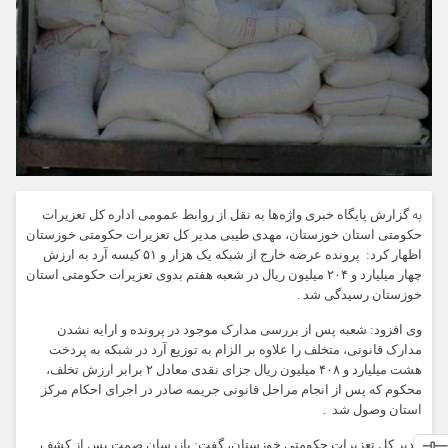
به
گزارش پایگاه خبری واژه‌ها به نقل از روابط عمومی اداره کل تعزیرات
حکومتی استان خوزستان، مهدی طیبی مدیر کل تعزیرات حکومتی خوزستان
اظهار کرد: پرونده عرضه خارج از شبکه یک هزار و ۵۱ کیسه آرد به ارزش
چهار میلیارد و ۲۰۴ میلیون ریال در شعبه هفتم بدوی تعزیرات حکومتی استان
خوزستان رسیدگی شد .
وی افزود: شعبه پس از بررسی مدارک موجود در پرونده و ارایه نشدن
مدارک قانونی، متخلف را علاوه بر الزام به توزیع آرد در شبکه به پردخت
هشت میلیارد و ۴۰۸ میلیون ریال جزای نقدی معادل ۲ برابر ارزش تخلف،
محکوم که پس از انجام مراحل قانونی جریمه صادر در اجرای احکام مرکز
استان وصول شد .
مدیر کل تعزیرات حکومتی خوزستان، گفت: بازرسان صمت پس از کشف