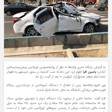
به گزارش پایگاه خبری واژه‌ها به نقل از روابط‌عمومی اورژانس پیش‌بیمارستانی
آبادان؛
یاسین افرا
اظهار کرد: این حادثه شب گذشته در محور خرمشهر به اهواز،
جاده امام جعفر صادق(ع)، کیلومتر ۱۰ بعد از گیت رخ داد.
وی افزود:بلافاصله پس از اطلاع ۲ دستگاه آمبولانس از نزدیک‌ترین پایگاه‌
فوریت‌های پزشکی دانشگاه به محل حادثه اعزام شدند.
افرا گفت: سانحه ناشی از برخورد یک دستگاه تریلر با خودروی سواری سبک
بود که متاسفانه یک خانم حدود ۴۵ ساله و یک مرد حدود ۴۵ ساله به دلیل
شدت بالای جراحات، پیش از رسیدن نیروهای اورژانس جان خود را از دست