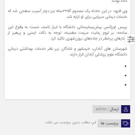
داده بودند.
وی افزود: در این حادثه یک مصدوم آقا۳۲ساله نیز دچار آسیب سطحی شد که
خدمات درمانی سرپایی برای او ارایه شد.
رییس اورژانس پیش‌بیمارستانی دانشگاه با ابراز تاسف نسبت به وقوع این
سانحه، بر لزوم رعایت سرعت مطمینه، توجه به نکات ایمنی و پرهیز از
رفتارهای پرخطر در جاده‌های برون‌شهری تاکید کرد.
شهرستان های آبادان، خرمشهر و شادگان زیر نظر خدمات بهداشتی درمانی
دانشگاه علوم پزشکی آبادان قرار دارند.
ارسال :
admin
این مطلب بدون برچسب می باشد.
برچسب ها