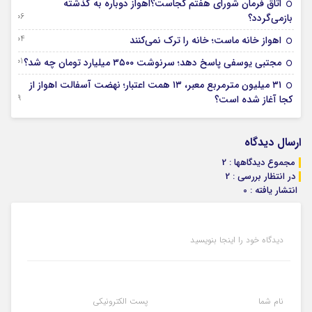
اتاق فرمان شورای هفتم کجاست؟اهواز دوباره به گذشته
06 آگوست 2026
بازمی‌گردد؟
04 آگوست 2026
اهواز خانه ماست؛ خانه را ترک نمی‌کنند
01 آگوست 2026
مجتبی یوسفی پاسخ دهد؛ سرنوشت ۳۵۰۰ میلیارد تومان چه شد؟
۳۱ میلیون مترمربع معبر، ۱۳ همت اعتبار؛ نهضت آسفالت اهواز از
29 جولای 2026
کجا آغاز شده است؟
ارسال دیدگاه
مجموع دیدگاهها : 2
در انتظار بررسی : 2
انتشار یافته : 0
دیدگاه خود را اینجا بنویسید
نام شما
پست الکترونیکی