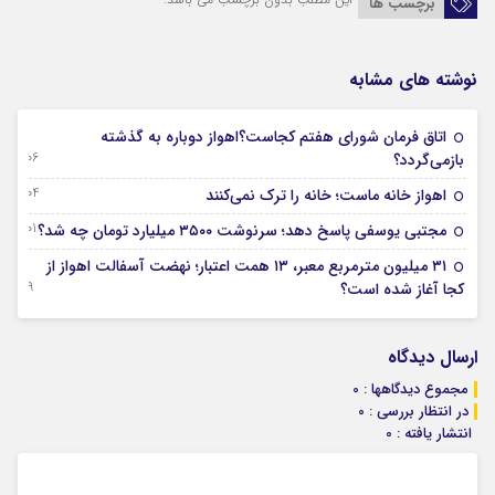
برچسب ها
نوشته های مشابه
اتاق فرمان شورای هفتم کجاست؟اهواز دوباره به گذشته
06 آگوست 2026
بازمی‌گردد؟
04 آگوست 2026
اهواز خانه ماست؛ خانه را ترک نمی‌کنند
01 آگوست 2026
مجتبی یوسفی پاسخ دهد؛ سرنوشت ۳۵۰۰ میلیارد تومان چه شد؟
۳۱ میلیون مترمربع معبر، ۱۳ همت اعتبار؛ نهضت آسفالت اهواز از
29 جولای 2026
کجا آغاز شده است؟
ارسال دیدگاه
مجموع دیدگاهها : 0
در انتظار بررسی : 0
انتشار یافته : 0