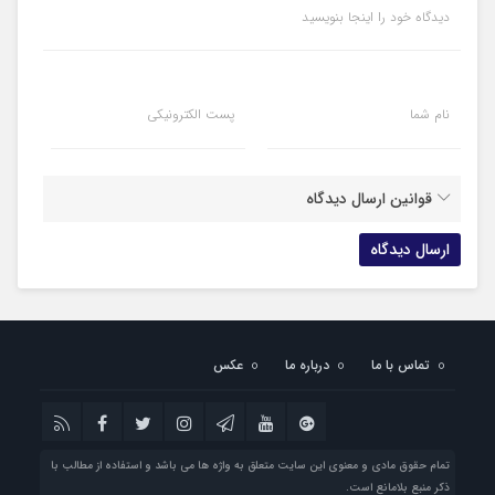
دیدگاه خود را اینجا بنویسید
نام شما
پست الکترونیکی
قوانین ارسال دیدگاه
تماس با ما
درباره ما
عکس
تمام حقوق مادی و معنوی این سایت متعلق به واژه ها می باشد و استفاده از مطالب با
ذکر منبع بلامانع است.