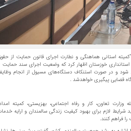
کمیته استانی هماهنگی و نطارت اجرای قانون حمایت از حقو
 استانداری خوزستان اظهار کرد که وضعیت اجرای سند حمایت ا
شود و در صورت استنکاف دستگاه‌های مسیول از انجام وظای
گاه قضایی پیگیری خواهدشد .
 وزارت تعاون، کار و رفاه اجتماعی، بهزیستی، کمیته امداد
شرایط لازم برای بهبود کیفیت زندگی سالمندان و ارایه خدما
 را فراهم کنند.
ا اشاره به رشد جمعیت سالمندی کشور گفت: پیش‌بینی‌ها نشا