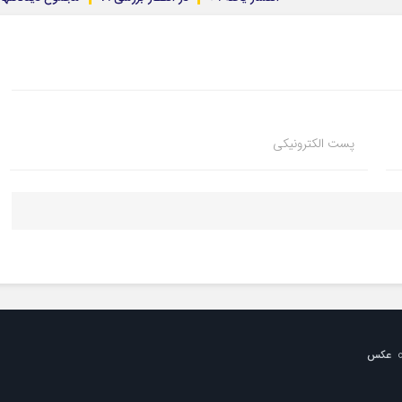
پست الکترونیکی
عکس