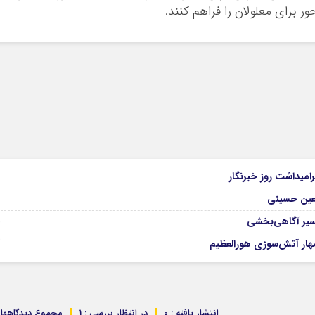
ر برای معلولان را فراهم کنند.
9
امیداشت روز خبرنگار
9
بعین حسینی
08
مسیر آگاهی‌بخشی
07
هار آتش‌سوزی هورالعظیم
انتشار یافته : 0
در انتظار بررسی : 1
مجموع دیدگاهها : 