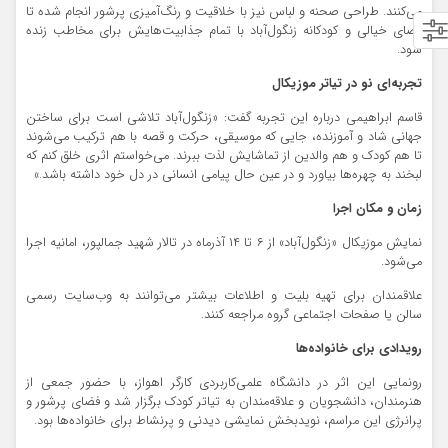
می‌کنند. طراحی صحنه و لباس نیز با خلاقیت و رنگ‌آمیزی پرشور انجام شده تا
فضای خیالی و کودکانه زنگول‌آباد با تمام جذابیت‌هایش برای مخاطب زنده
شود.
تجربه‌ای نو در تیاتر موزیکال
قاسم ابراهیمی درباره این تجربه گفت: «زنگول‌آباد تلاشی است برای ساختن
جهانی شاد و آموزنده، جایی که موسیقی، حرکت و قصه با هم ترکیب می‌شوند
تا هم کودک و هم والدین از تماشایش لذت ببرند. می‌خواستم اثری خلق کنم که
لبخند به چهره‌ها بیاورد و در عین حال پیامی انسانی در دل خود داشته باشد.»
زمان و مکان اجرا
نمایش موزیکال «زنگول‌آباد» از ۶ تا ۱۴ آذرماه در تالار شهید جمالپور، امانیه اجرا
می‌شود.
علاقمندان برای تهیه بلیت و اطلاعات بیشتر می‌توانند به وب‌سایت رسمی
سالن یا صفحات اجتماعی گروه مراجعه کنند.
رویدادی برای خانواده‌ها
رونمایی این اثر در دانشگاه علمی‌کاربردی کارگر اهواز، با حضور جمعی از
هنرمندان، دانشجویان و علاقه‌مندان به تیاتر کودک برگزار شد و فضای پرشور و
پرانرژی این مراسم، نویدبخش نمایشی دیدنی و پرنشاط برای خانواده‌ها بود.