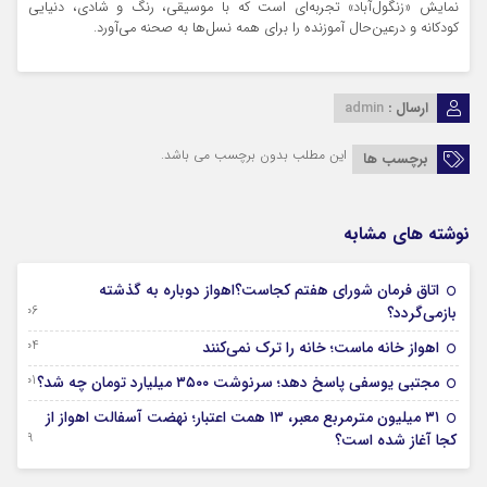
نمایش «زنگول‌آباد» تجربه‌ای است که با موسیقی، رنگ و شادی، دنیایی
کودکانه و درعین‌حال آموزنده را برای همه نسل‌ها به صحنه می‌آورد.
ارسال :
admin
این مطلب بدون برچسب می باشد.
برچسب ها
نوشته های مشابه
اتاق فرمان شورای هفتم کجاست؟اهواز دوباره به گذشته
06 آگوست 2026
بازمی‌گردد؟
04 آگوست 2026
اهواز خانه ماست؛ خانه را ترک نمی‌کنند
01 آگوست 2026
مجتبی یوسفی پاسخ دهد؛ سرنوشت ۳۵۰۰ میلیارد تومان چه شد؟
۳۱ میلیون مترمربع معبر، ۱۳ همت اعتبار؛ نهضت آسفالت اهواز از
29 جولای 2026
کجا آغاز شده است؟