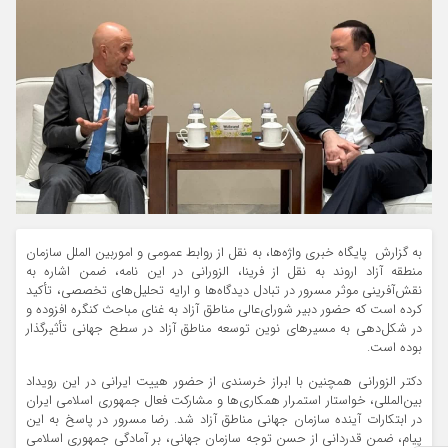
به گزارش پایگاه خبری واژه‌ها، به نقل از روابط عمومی و اموربین الملل سازمان
منطقه آزاد اروند به نقل از فرینا، الزورانی در این نامه، ضمن اشاره به
نقش‌آفرینی موثر مسرور در تبادل دیدگاه‌ها و ارایه تحلیل‌های تخصصی، تأکید
کرده است که حضور دبیر شورای‌عالی مناطق آزاد به غنای مباحث کنگره افزوده و
در شکل‌دهی به مسیرهای نوین توسعه مناطق آزاد در سطح جهانی تأثیرگذار
بوده است.
دکتر الزورانی همچنین با ابراز خرسندی از حضور هییت ایرانی در این رویداد
بین‌المللی، خواستار استمرار همکاری‌ها و مشارکت فعال جمهوری اسلامی ایران
در ابتکارات آینده سازمان جهانی مناطق آزاد شد. رضا مسرور در پاسخ به این
پیام، ضمن قدردانی از حسن توجه سازمان جهانی، بر آمادگی جمهوری اسلامی