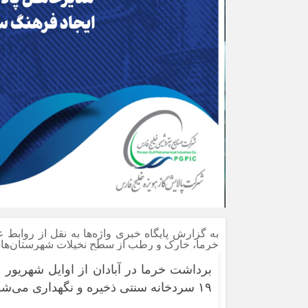
خرما، خارک و رطب از سطح نخیلات شهرستان‌های
۱۹ سردخانه سنتی ذخیره و نگهداری می‌شود.