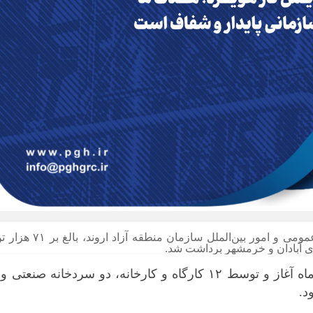
به گزارش پایگاه خبری واژه‌ها به نقل از روابط عمومی و امور بین‌الملل سازمان منطقه آزاد اروند، با
 آبادان و خرمشهر برداشت شد.
برداشت خرما در آبادان از اوایل شهریور ماه آغاز و توسط ۱۲ کارگاه و کارخانه، دو سردخانه صنعتی و