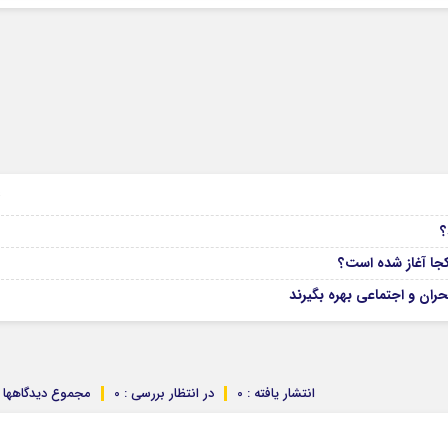
04
ران و اجتماعی بهره بگیرند
انتشار یافته : 0
در انتظار بررسی : 0
مجموع دیدگاهها : 