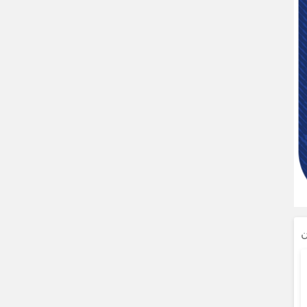
لغ بر ۷۱ هزار تن