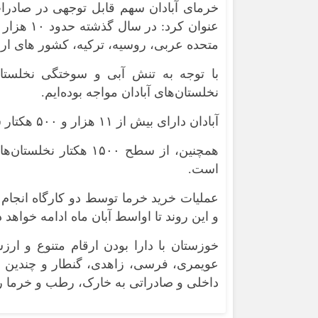
خرمای آبادان سهم قابل توجهی در صادرا
عنوان کر
متحده عربی، روسیه، ترکیه، کشور های ارو
با توجه به تنش آبی و سوختگی نخلستا
نخلستان‌های آبادان مواجه بوده‌ایم.
آبادان دارای بیش از ۱۱ هزار و ۵۰۰ هکتار سطح زیر کشت نخیلات با یک میلیون و ۸۰۰ اصله نخل است.
است.
و این روند تا اواسط آبان ماه ادامه خواهد
خوزستان با دارا بودن ارقام متنوع و ار
عویمری، فرسی، زاهدی، گنطار و چندین رق
داخلی و صادراتی به خارک، رطب و خرما را