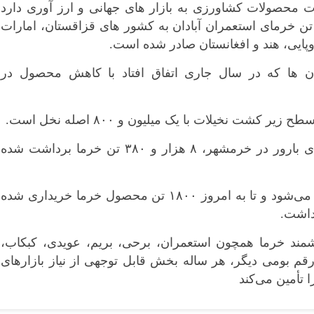
ت محصولات کشاورزی به بازار های جهانی و ارز آوری دارد
د: در سال گذشته حدود ۱۰ هزار تن خرمای استعمران آبادان به کشور های قزاقستان، امارات
پایی، هند و افغانستان صادر شده است.
ن ها که در سال جاری اتفاق افتاد با کاهش محصول در
همچنین، از سطح ۱۵۰۰ هکتار نخلستان‌های بارور در خرمشهر، ۸ هزار و ۳۸۰ تن خرما برداشت شده
عملیات خرید خرما توسط دو کارگاه انجام می‌شود و تا به امروز ۱۸۰۰ تن محصول خرما خریداری شده
 داشت.
زشمند خرما همچون استعمران، برحی، بریم، عویدی، کبکاب،
م بومی دیگر، هر ساله بخش قابل توجهی از نیاز بازار‌های
 تأمین می‌کند