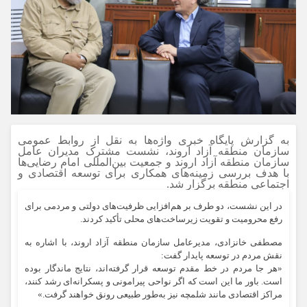
به گزارش پایگاه خبری واژه‌ها به نقل از روابط عمومی
سازمان منطقه آزاد اروند، نشست مشترک مدیران عامل
سازمان منطقه آزاد اروند و جمعیت بین‌المللی امام رضایی‌ها
با هدف بررسی زمینه‌های همکاری برای توسعه اقتصادی و
اجتماعی منطقه برگزار شد.
در این نشست، دو طرف بر هم‌افزایی ظرفیت‌های دولتی و مردمی برای
رفع محرومیت و تقویت زیرساخت‌های محلی تأکید کردند.
مصطفی خانزادی، مدیرعامل سازمان منطقه آزاد اروند، با اشاره به
نقش مردم در توسعه پایدار گفت:
«هر جا مردم در خط مقدم توسعه قرار گرفته‌اند، نتایج ماندگار بوده
است. باور ما این است که اگر نواحی پیرامونی و پسکرانه‌ای رشد کنند،
مراکز اقتصادی مانند شلمچه نیز به‌طور طبیعی رونق خواهند گرفت.»