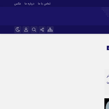
تماس با ما
درباره ما
عکس
نام کاربری یا نشانی ایمیل
اینستاگرام
تلگرام
رمز عبور
سروش
ایتا
ر
مرا به خاطر بسپار
آپارات
ی
اپلیکیشن