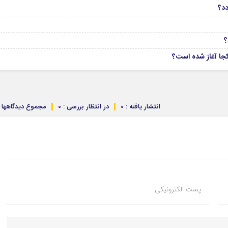
6
دد؟
04
انتشار یافته : 0
در انتظار بررسی : 0
مجموع دیدگاهها : 
پست الکترونیکی