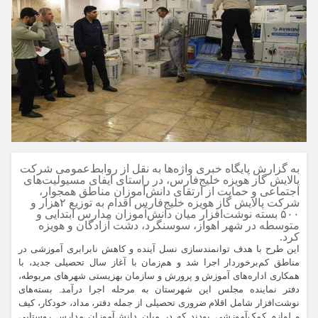
به
گزارش پایگاه خبری واژه‌ها به نقل از روابط‌عمومی شرکت
پالایش گاز هویزه خلیج‌فارس، در راستای ایفای مسیولیت‌های
اجتماعی و حمایت از ارتقای دانش‌آموزان مناطق همجوار،
شرکت پالایش گاز هویزه خلیج‌فارس اقدام به توزیع ۲هزار و
۵۰۰ بسته نوشت‌افزار میان دانش‌آموزان مدارس ابتدایی و
متوسطه در شهر اهواز، سوسنگرد، دشت آزادگان و هویزه
کرد.
این طرح با هدف توانمندسازی نسل آینده و کاهش نابرابری آموزشی در
مناطق کم‌برخوردار اجرا شد و هم‌زمان با آغاز سال تحصیلی جدید، با
همکاری اداره‌های آموزش و پرورش و سازمان بهزیستی شهرهای مربوطه،
دفتر نماینده مجلس این شهرستان به مرحله اجرا درآمد. بسته‌های
نوشت‌افزار شامل اقلام ضروری تحصیلی از جمله دفتر، مداد، خودکار، کیف
و لوازم کمک‌آموزشی بودند که در میان دانش‌آموزان مدارس روستایی