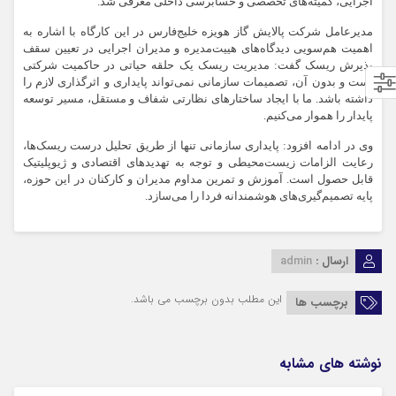
اجرایی، کمیته‌های تخصصی و حسابرسی داخلی معرفی شد.
مدیرعامل شرکت پالایش گاز هویزه خلیج‌فارس در این کارگاه با اشاره به
اهمیت هم‌سویی دیدگاه‌های هییت‌مدیره و مدیران اجرایی در تعیین سقف
پذیرش ریسک گفت: مدیریت ریسک یک حلقه حیاتی در حاکمیت شرکتی
است و بدون آن، تصمیمات سازمانی نمی‌تواند پایداری و اثرگذاری لازم را
داشته باشد. ما با ایجاد ساختارهای نظارتی شفاف و مستقل، مسیر توسعه
پایدار را هموار می‌کنیم.
وی در ادامه افزود: پایداری سازمانی تنها از طریق تحلیل درست ریسک‌ها،
رعایت الزامات زیست‌محیطی و توجه به تهدیدهای اقتصادی و ژیوپلیتیک
قابل حصول است. آموزش و تمرین مداوم مدیران و کارکنان در این حوزه،
پایه تصمیم‌گیری‌های هوشمندانه فردا را می‌سازد.
ارسال :
admin
این مطلب بدون برچسب می باشد.
برچسب ها
نوشته های مشابه