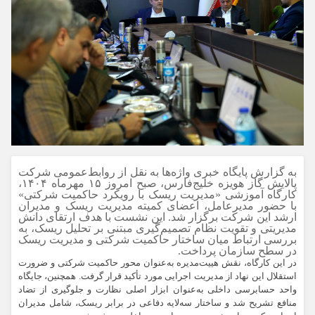
به
گزارش پایگاه خبری واژه‌ها به نقل از روابط‌عمومی شرکت
پالایش گاز هویزه خلیج‌فارس، صبح امروز ۱۵ مهرماه ۱۴۰۴،
کارگاه آموزشی «مدیریت ریسک با رویکرد حاکمیت شرکتی»
با حضور مدیرعامل، اعضای کمیته مدیریت ریسک و مدیران
ارشد این شرکت برگزار شد. این نشست با هدف ارتقای دانش
مدیریتی و تقویت نظام تصمیم‌گیری مبتنی بر تحلیل ریسک، به
بررسی ارتباط میان ساختار حاکمیت شرکتی و مدیریت ریسک
در سطح سازمان پرداخت.
در این کارگاه، نقش هییت‌مدیره به‌عنوان محور حاکمیت شرکتی و ضرورت
استقلال این نهاد از مدیریت اجرایی مورد تأکید قرار گرفت. همچنین، جایگاه
واحد حسابرسی داخلی به‌عنوان ابزار اصلی نظارت و جلوگیری از تضاد
منافع تشریح شد و ساختار سه‌لایه دفاعی در برابر ریسک، شامل مدیران