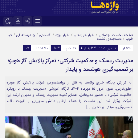
نام کاربری یا نشانی ایمیل
اینستاگرام
تلگرام
صفحه نخست
اجتماعی
/
اخبار خوزستان
/
اخبار ویژه
/
اقتصادی
/
چندرسانه ای
/
خبر
خوب
/
دسته‌بندی نشده
سروش
ایتا
انتشار :
16 مهر 1404 - 8:33 ق.ظ
کد خبر :
1503
مشاهده :
107
رمز عبور
آپارات
اپلیکیشن
مدیریت ریسک و حاکمیت شرکتی؛ تمرکز پالایش گاز هویزه
بر تصمیم‌گیری هوشمند و پایدار
مرا به خاطر بسپار
به گزارش پایگاه خبری واژه‌ها به نقل از روابط‌عمومی شرکت پالایش گاز هویزه
خلیج‌فارس، صبح امروز ۱۵ مهرماه ۱۴۰۴، کارگاه آموزشی «مدیریت ریسک با رویکرد
حاکمیت شرکتی» با حضور مدیرعامل، اعضای کمیته مدیریت ریسک و مدیران ارشد این
شرکت برگزار شد. این نشست با هدف ارتقای دانش مدیریتی و تقویت نظام
تصمیم‌گیری مبتنی بر تحلیل […]