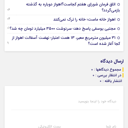
اتاق فرمان شورای هفتم کجاست؟اهواز دوباره به گذشته
06 آگوست 2026
بازمی‌گردد؟
04 آگوست 2026
اهواز خانه ماست؛ خانه را ترک نمی‌کنند
01 آگوست 2026
مجتبی یوسفی پاسخ دهد؛ سرنوشت ۳۵۰۰ میلیارد تومان چه شد؟
۳۱ میلیون مترمربع معبر، ۱۳ همت اعتبار؛ نهضت آسفالت اهواز از
29 جولای 2026
کجا آغاز شده است؟
ارسال دیدگاه
مجموع دیدگاهها : 0
در انتظار بررسی : 0
انتشار یافته : 0
دیدگاه خود را اینجا بنویسید
نام شما
پست الکترونیکی