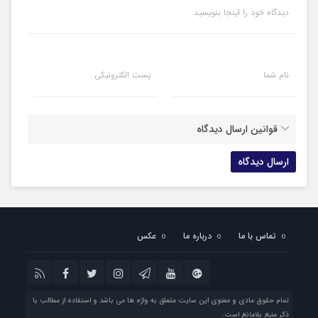
دیدگاه خود را اینجا بنویسید
نام شما
پست الکترونیکی
قوانین ارسال دیدگاه
تماس با ما
درباره ما
عکس
تمام حقوق مادی و معنوی این سایت متعلق به واژه ها می باشد و استفاده از مطالب با
ذکر منبع بلامانع است.