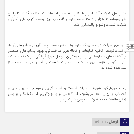
مدیرعامل شرکت آبفا اهواز با اشاره به سایر اقدامات انجام‌شده گفت: تا پایان
شهریورماه، ۱۱ هزار و ۲۸۳ حلقه منهول فاضلاب نیز توسط اکیپ‌های اجرایی
شرکت شست‌وشو و پاک‌سازی شد.
عبیداوی سرقت درب و رینگ منهول‌ها، عدم نصب چربی‌گیر توسط رستوران‌ها
و فست‌فودها، تخلیه ضایعات و نخاله‌های ساختمانی، ورود پساب‌های صنعتی
و آلاینده‌های بیمارستانی را از مهم‌ترین عوامل بروز گرفتگی در شبکه فاضلاب
عنوان کرد و افزود: این موارد طی عملیات شست‌ و شو و لایروبی به‌وضوح
مشاهده شده‌اند.
وی تصریح کرد: هرچند عملیات شست‌ و شو و لایروبی موجب تسهیل جریان
فاضلاب و روان‌آب‌ها می‌شود، اما کاهش و یا جلوگیری از آبگرفتگی و پس
زدگی فاضلاب به مشارکت عمومی نیز نیاز دارد.
ارسال :
admin