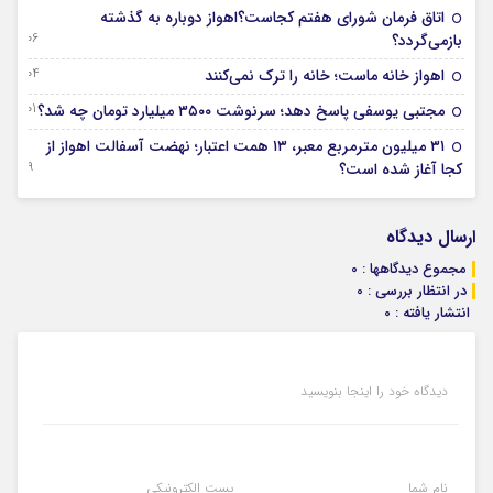
اتاق فرمان شورای هفتم کجاست؟اهواز دوباره به گذشته
06 آگوست 2026
بازمی‌گردد؟
04 آگوست 2026
اهواز خانه ماست؛ خانه را ترک نمی‌کنند
01 آگوست 2026
مجتبی یوسفی پاسخ دهد؛ سرنوشت ۳۵۰۰ میلیارد تومان چه شد؟
۳۱ میلیون مترمربع معبر، ۱۳ همت اعتبار؛ نهضت آسفالت اهواز از
29 جولای 2026
کجا آغاز شده است؟
ارسال دیدگاه
مجموع دیدگاهها : 0
در انتظار بررسی : 0
انتشار یافته : 0
دیدگاه خود را اینجا بنویسید
نام شما
پست الکترونیکی