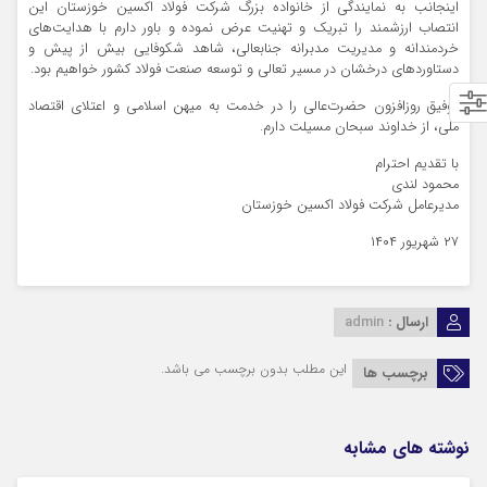
اینجانب به نمایندگی از خانواده بزرگ شرکت فولاد اکسین خوزستان این
انتصاب ارزشمند را تبریک و تهنیت عرض نموده و باور دارم با هدایت‌های
خردمندانه و مدیریت مدبرانه جنابعالی، شاهد شکوفایی بیش از پیش و
دستاوردهای درخشان در مسیر تعالی و توسعه صنعت فولاد کشور خواهیم بود.
توفیق روزافزون حضرت‌عالی را در خدمت به میهن اسلامی و اعتلای اقتصاد
ملی، از خداوند سبحان مسیلت دارم.
با تقدیم احترام
محمود لندی
مدیرعامل شرکت فولاد اکسین خوزستان
۲۷ شهریور ۱۴۰۴
ارسال :
admin
این مطلب بدون برچسب می باشد.
برچسب ها
نوشته های مشابه