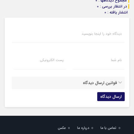
مجموع دیدگاهها : 0
در انتظار بررسی : 0
انتشار یافته : 0
دیدگاه خود را اینجا بنویسید
نام شما
پست الکترونیکی
قوانین ارسال دیدگاه
تماس با ما
درباره ما
عکس