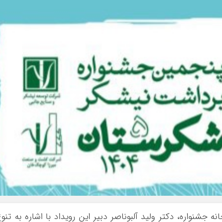
نه جشنواره، دکتر ولید آلبوناصر دبیر این رویداد با اشاره به تنو