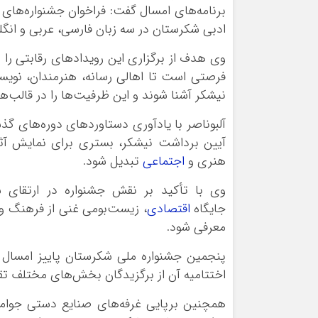
برنامه‌های امسال گفت: فراخوان جشنواره‌های 
ادبی شکرستان در سه زبان فارسی، عربی و انگلی
وی هدف از برگزاری این رویدادهای رقابتی را
فرصتی است تا اهالی رسانه، هنرمندان، نویس
نیشکر آشنا شوند و این ظرفیت‌ها را در قالب‌ه
آلبوناصر با یادآوری دستاوردهای دوره‌های گ
آیین برداشت نیشکر، بستری برای نمایش آثار
هنری و
اجتماعی
تبدیل شود.
وی با تأکید بر نقش جشنواره در ارتقای 
جایگاه
اقتصادی
، زیست‌بومی غنی از فرهنگ و 
معرفی شود.
پنجمین جشنواره ملی شکرستان پاییز امسال 
اختتامیه آن از برگزیدگان بخش‌های مختلف تق
همچنین برپایی غرفه‌های صنایع دستی جوامع 