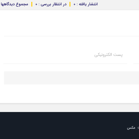
انتشار یافته : 0
در انتظار بررسی : 0
مجموع دیدگاهها : 
پست الکترونیکی
عکس