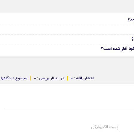
6
دد؟
04
انتشار یافته : 0
در انتظار بررسی : 0
مجموع دیدگاهها : 
پست الکترونیکی