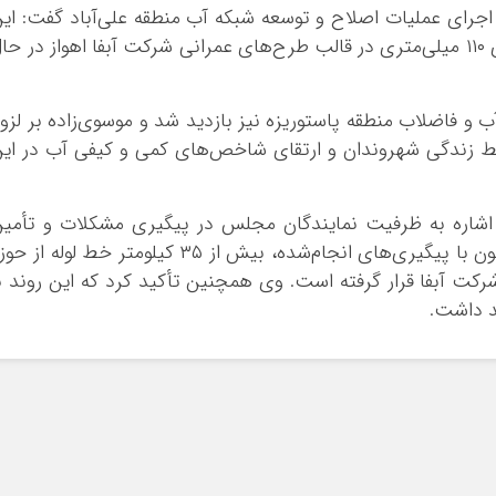
ه اجرای عملیات اصلاح و توسعه شبکه آب منطقه علی‌آباد گفت: ای
پروژه به طول ۴ کیلومتر و با استفاده از لوله‌های ۱۱۰ میلی‌متری در قالب طرح‌های عمرانی شرکت آبفا اهواز در ح
ب و فاضلاب منطقه پاستوریزه نیز بازدید شد و موسوی‌زاده بر لزو
ایط زندگی شهروندان و ارتقای شاخص‌های کمی و کیفی آب در ای
 اشاره به ظرفیت نمایندگان مجلس در پیگیری مشکلات و تأمی
خطوط لوله و سایر نیازهای پروژه‌ها افزود: تاکنون با پیگیری‌های انجام‌شده، بیش از ۳۵ کیلومتر خط لوله از
کت آبفا قرار گرفته است. وی همچنین تأکید کرد که این روند ب
د داشت.