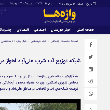
برابر با : Friday - 7 - August - 2026
ساع
تاریخ : جمعه, ۱۶ مرداد , ۱۴۰۵
صفحه اصلی
اخبار خوزستان
اجتماعی
اقتصادی
چندرسان
برگه نمونه
تماس با ما
صفحه نخست
اجتماعی
/
اخبار خوزستان
/
اخبار ویژه
/
دسته‌بندی 
شبکه توزیع آب شرب علی‌آباد اهواز د
به گزارش پایگاه خبری واژه‌ها به نقل از روابط عمومی د
مجلس شورای اسلامی، وی به همراه محمود آریاخاکی معاو
توسعه شبکه‌های آب و فاضلاب در مناطق علی‌آباد و پاستور