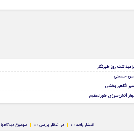
9
امیداشت روز خبرنگار
9
بعین حسینی
08
مسیر آگاهی‌بخشی
07
هار آتش‌سوزی هورالعظیم
انتشار یافته : 0
در انتظار بررسی : 0
مجموع دیدگاهها : 