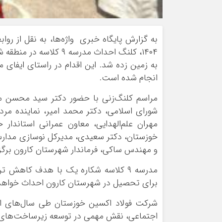
۱۴۰۴، کلنگ احداث مدرس
به زمین زده شد. این اقدام در راستای ایفا
انجام شده است.
مراسم کلنگ‌زنی با حضور دکتر سید محسن موس
شورای اسلامی، دکتر محمد امیر، نماینده مر
مهران علم‌الهدایی، معاون عمرانی استاندا
خوزستان، دکتر سعیدی، مدیرکل نوسازی مدارس
و مهندس ساکی، فرماندار شهرستان کارون برگزا
مدرسه ۹ کلاسه شکاره یک با هدف کاهش 
برای تحصیل در شهرستان کارون احداث خواهد
شرکت فولاد اکسین خوزستان طی سال‌های اخی
اجتماعی، نقش مهمی در توسعه زیرساخت‌های آ