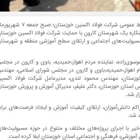
به گزارش پایگاه خبری واژه‌ها، به نقل از روابط عمومی شرکت فولاد اکسین خوزستان؛ صبح جمعه ۷
ه ۹ کلاسه در منطقه شکاره یک شهرستان کارون با حمایت شرکت فولاد اکسین خوزستا
ی مسیولیت‌های اجتماعی و ارتقای سطح آموزشی منطقه و شهرستا
وی‌زاده، نماینده مردم اهواز،حمیدیه، باوی و کارون در مجل
دم اهواز،حمیدیه،باوی و کارون در مجلس شورای اسلامی، مهند
ر خوزستان، مهندس محمود لندی، مدیرعامل شرکت فولاد اکسی
 استان خوزستان، دکتر علیفر، مدیرکل آموزش و پرورش خوزستا
ر شد.
تراکم دانش‌آموزان، ارتقای کیفیت آموزش و ایجاد فرصت‌های براب
 شد.
ر با اجرای پروژه‌های مختلف و متنوع در حوزه مسیولیت‌ها
موزشی، فرهنگی و اجتماعی استان خوزستان ایفا کرده است.