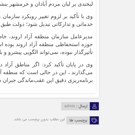
لبخندی بر لبان مردم آبادان و خرمشهر بنشا
وی با تأکید بر لزوم تغییر رویکرد سازمان م
خدماتی و تدارکاتی تبدیل شود؛ دولت طبق قا
مدیرعامل سازمان منطقه آزاد اروند، خا
حوزه استحفاظی منطقه آزاد اروند بوده ا
تأثیرگذار نبوده، نمی‌تواند الگویی پیشرو و ب
وی در پایان تأکید کرد: اگر مناطق آزاد د
می‌گذارند ، این در حالی است که منطقه آزاد
برنامه‌ریزی دقیق این عقب‌ماندگی جبران 
ارسال :
admin
این مطلب بدون برچسب می باشد.
برچسب ها