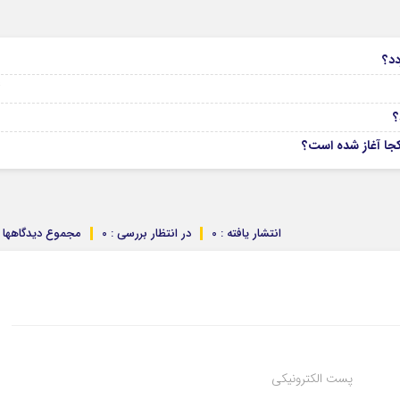
6
دد؟
04
انتشار یافته : 0
در انتظار بررسی : 0
مجموع دیدگاهها : 
پست الکترونیکی