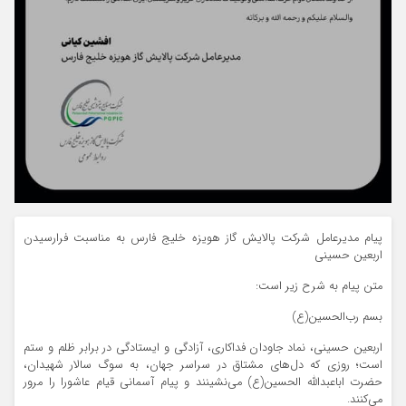
پیام مدیرعامل شرکت پالایش گاز هویزه خلیج فارس به مناسبت فرارسیدن
اربعین حسینی
متن پیام به شرح زیر است:
بسم رب‌الحسین(ع)
اربعین حسینی، نماد جاودان فداکاری، آزادگی و ایستادگی در برابر ظلم و ستم
است؛ روزی که دل‌های مشتاق در سراسر جهان، به سوگ سالار شهیدان،
حضرت اباعبدالله الحسین(ع) می‌نشینند و پیام آسمانی قیام عاشورا را مرور
می‌کنند.