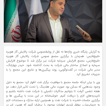
به گزارش پایگاه خبری واژه‌ها نه نقل از روابط‌عمومی شرکت پالایش گاز هویزه
خلیج‌فارس: همزمان با برگزاری مجمع عمومی شرکت پالایش گاز هویزه
خلیج‌فارس، مجمع افزایش سرمایه شرکت نیز برگزار شد تا موضوع افزایش
سرمایه و اصلاح ساختار مالی شرکت به بحث گذاشته شود. حیدر چهارلنگ،
مدیر مالی شرکت در گفت‌وگویی، روند پیگیری‌ها و نتایج این مجمع را با
جزییات تشریح کرد.
وی با بیان اینکه جلسه مجمع با موفقیت برگزار شد، اظهار کرد: مجمع به دلیل
وجود بندهایی که ممکن بود صورت مالی هلدینگ را تحت تاثیر قرار دهد، دو
هفته تنفس گرفت تا بتوانیم مذاکرات تکمیلی با شرکت نفت داشته باشیم و
تاییدیه‌های لازم را دریافت کنیم. خوشبختانه در این مدت با پیگیری ها و
برگزاری جلسات فشرده با شرکت نفت و همچنین ارایه مدارک و مستندات لازم
به حسابرسان، موفق شدیم ابهامات موجود را برطرف کنیم که همین امر در