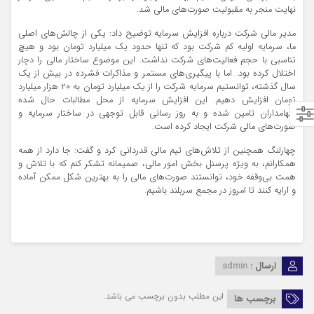
نهایت منجر به مقبولیت صورت‌های مالی شد.
مدیر مالی شرکت درباره افزایش سرمایه توضیح داد: یکی از چالش‌های اصلی
ما، سرمایه اولیه کم شرکت بود که تنها حدود یک میلیارد تومان بود و هیچ
تناسبی با حجم فعالیت‌های شرکت نداشت. این موضوع ساختار مالی را دچار
اختلال کرده بود. اما با پیگیری‌های مستمر و مذاکرات فشرده در بیش از یک
سال گذشته، توانستیم سرمایه شرکت را از یک میلیارد تومان به ۲۰ هزار میلیارد
تومان افزایش دهیم. این افزایش سرمایه از محل مطالبات حال شده
سهامداران تامین شده و به روز رسانی قابل توجهی در ساختار سرمایه و
صورت‌های مالی شرکت ایجاد کرده است.
چهارلنگ همچنین از تلاش‌های تیم مالی قدردانی کرد و گفت: جا دارد از همه
همکارانم، به ویژه پرسنل بخش امور مالی، صمیمانه تشکر کنم که با تلاش و
همت بی‌وقفه خود، توانستند صورت‌های مالی را به بهترین شکل ممکن آماده
و ارایه کنند تا امروز در مجمع سربلند باشیم.
ارسال :
admin
این مطلب بدون برچسب می باشد.
برچسب ها