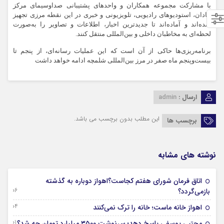
با مشارکت مجموعه همکاران و واحدهای پشتیبانی صداوسیمای مرکز
آبادان، استودیوهای رادیویی، تلویزیونی و خبری در این نقطه مرزی تجهیز
شده‌اند و آماده‌اند تا جدیدترین اخبار، اطلاعات و تصاویر را به‌صورت
لحظه‌ای به مخاطبان داخلی و بین‌المللی منتقل کنند.
برنامه‌ریزی‌ها حاکی از آن است که این عملیات رسانه‌ای، از پنجم تا
بیست‌وپنجم ماه صفر در مرز بین‌المللی شلمچه ادامه خواهد داشت
ارسال :
admin
این مطلب بدون برچسب می باشد.
برچسب ها
نوشته های مشابه
اتاق فرمان شورای هفتم کجاست؟اهواز دوباره به گذشته
06 آگوست 2026
بازمی‌گردد؟
04 آگوست 2026
اهواز خانه ماست؛ خانه را ترک نمی‌کنند
01 آگوست 2026
مجتبی یوسفی پاسخ دهد؛ سرنوشت ۳۵۰۰ میلیارد تومان چه شد؟