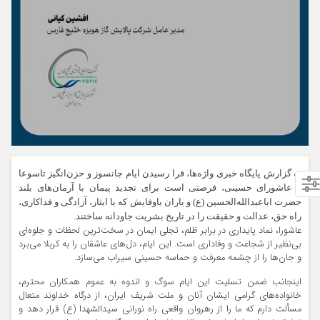
به گزارش پایگاه خبری واژه‌ها،
فرا رسیدن ایام جانسوز و حزن‌انگیز تاسوعا
و عاشورای حسینی، فرصتی است برای تجدید پیمان با آرمان‌های بلند
حضرت اباعبدالله‌الحسین (ع) و یاران باوفایش که با ایثار، آزادگی و فداکاری،
راه حق، عدالت و حقیقت را در تاریخ بشریت جاودانه ساختند.
عاشورا، نماد پایداری در برابر ظلم، تجلی ایمان در سخت‌ترین لحظات و جلوه‌ای
بی‌نظیر از شجاعت و وفاداری است. این ایام، دل‌های عاشقان را به کربلا می‌برد
و جان‌ها را از چشمه معرفت و حماسه حسینی سیراب می‌سازد.
اینجانب ضمن تسلیت این ایام سوگ و اندوه به عموم همکاران محترم،
خانواده‌های گرامی ایشان آنان و ملت شریف ایران، از درگاه خداوند متعال
مسألت دارم که ما را از رهروان واقعی راه نورانی سیدالشهدا (ع) قرار دهد و