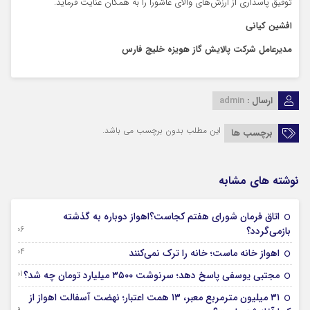
توفیق پاسداری از ارزش‌های والای عاشورا را به همگان عنایت فرماید.
افشین کیانی
مدیرعامل شرکت پالایش گاز هویزه خلیج فارس
ارسال :
admin
این مطلب بدون برچسب می باشد.
برچسب ها
نوشته های مشابه
اتاق فرمان شورای هفتم کجاست؟اهواز دوباره به گذشته
06 آگوست 2026
بازمی‌گردد؟
04 آگوست 2026
اهواز خانه ماست؛ خانه را ترک نمی‌کنند
01 آگوست 2026
مجتبی یوسفی پاسخ دهد؛ سرنوشت ۳۵۰۰ میلیارد تومان چه شد؟
۳۱ میلیون مترمربع معبر، ۱۳ همت اعتبار؛ نهضت آسفالت اهواز از