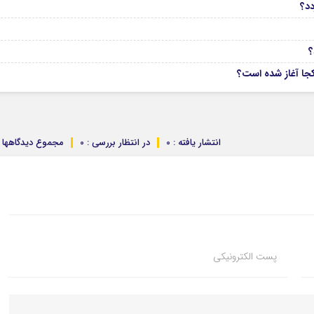
6
دد؟
04
انتشار یافته : 0
در انتظار بررسی : 0
مجموع دیدگاهها : 
پست الکترونیکی