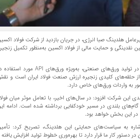
یرعامل هلدینگ صبا انرژی، در جریان بازدید از شرکت فولاد اکسی
ین نقدینگی و حمایت مالی از فولاد اکسین به‌منظور تکمیل زنجیر
وی با اشاره به جایگاه راهبردی فولاد اکسین در تولید ورق‌های صنعتی، به‌ویژه ورق‌های API مورد است
 از حلقه‌های کلیدی زنجیره ارزش صنعت فولاد ایران است و نق
 به واردات ورق‌های خاص دارد.
دی این شرکت افزود: در سال‌های اخیر، با تعامل موثر میان فولا
 گام‌های بلندی در مسیر خودکفایی برداشته شده است. ادامه ای
د در این بخش خواهد بود.
اشاره به سیاست‌های حمایتی این هلدینگ، تصریح کرد: تأمی
ر دستور کار ما قرار دارد تا بهره‌وری خطوط تولید افزایش یافته 