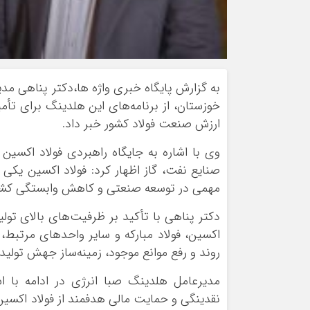
به گزارش پایگاه خبری واژه ها،دکتر پناهی مد
خوزستان، از برنامه‌های این هلدینگ برای تأم
ارزش صنعت فولاد کشور خبر داد.
صنایع نفت، گاز اظهار کرد: فولاد اکسین یکی
مهمی در توسعه صنعتی و کاهش وابستگی کشور
دکتر پناهی با تأکید بر ظرفیت‌های بالای تولی
اکسین، فولاد مبارکه و سایر واحدهای مرتبط،
روند و رفع موانع موجود، زمینه‌ساز جهش تولی
مدیرعامل هلدینگ صبا انرژی در ادامه با 
نقدینگی و حمایت مالی هدفمند از فولاد اکسین د