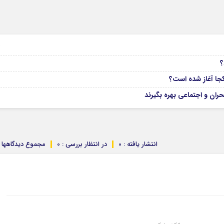
04
ران و اجتماعی بهره بگیرند
انتشار یافته : 0
در انتظار بررسی : 0
مجموع دیدگاهها : 