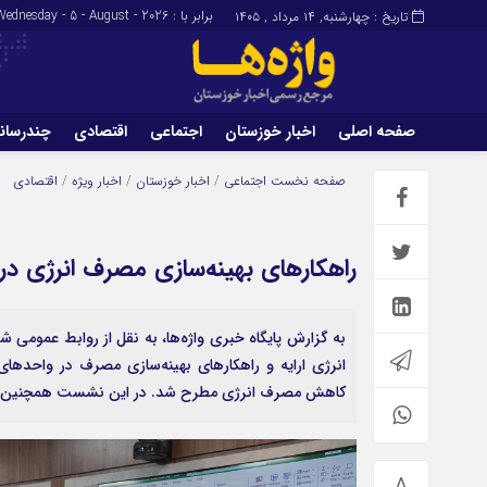
برابر با : Wednesday - 5 - August - 2026
تاریخ : چهارشنبه, ۱۴ مرداد , ۱۴۰۵
صفحه اصلی
اخبار خوزستان
اجتماعی
اقتصادی
چندرسان
برگه نمونه
تماس با ما
صفحه نخست
اجتماعی
/
اخبار خوزستان
/
اخبار ویژه
/
اقتصادی
راهکارهای بهینه‌سازی مصرف انرژی د
به گزارش پایگاه خبری واژه‌ها، به نقل از روابط عمومی
انرژی ارایه و راهکارهای بهینه‌سازی مصرف در واحدها
کاهش مصرف انرژی مطرح شد. در این نشست همچنین اقدا