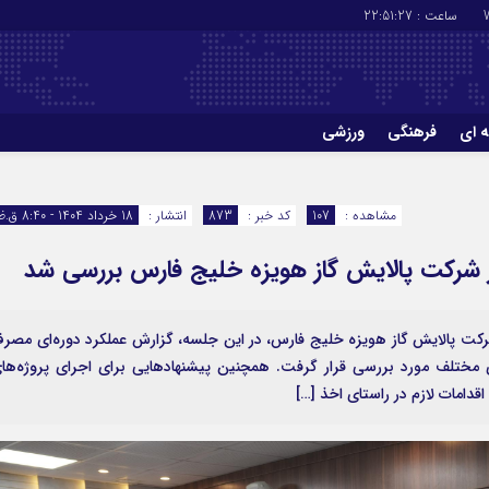
ساعت :
22:51:28
ه ای
فرهنگی
ورزشی
چاپ
درباره ما
مشاهده :
107
کد خبر :
873
انتشار :
18 خرداد 1404 - 8:40 ق.ظ
ر شرکت پالایش گاز هویزه خلیج فارس بررسی شد
 شرکت پالایش گاز هویزه خلیج فارس، در این جلسه، گزارش عملکرد دوره‌ای مصر
ی مختلف مورد بررسی قرار گرفت. همچنین پیشنهادهایی برای اجرای پروژه‌ها
مات لازم در راستای اخذ […]