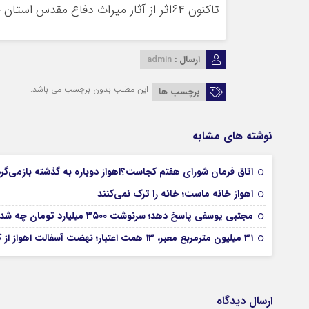
تاکنون ۶۴اثر از آثار میراث دفاع مقدس استان خوزستان در فهرست آثار ملی ایران به ثبت رسیده اند.
ارسال :
admin
این مطلب بدون برچسب می باشد.
برچسب ها
نوشته های مشابه
اتاق فرمان شورای هفتم کجاست؟اهواز دوباره به گذشته بازمی‌گر
اهواز خانه ماست؛ خانه را ترک نمی‌کنند
مجتبی یوسفی پاسخ دهد؛ سرنوشت ۳۵۰۰ میلیارد تومان چه شد؟
۳۱ میلیون مترمربع معبر، ۱۳ همت اعتبار؛ نهضت آسفالت اهواز از کجا آغاز شده است؟
ارسال دیدگاه