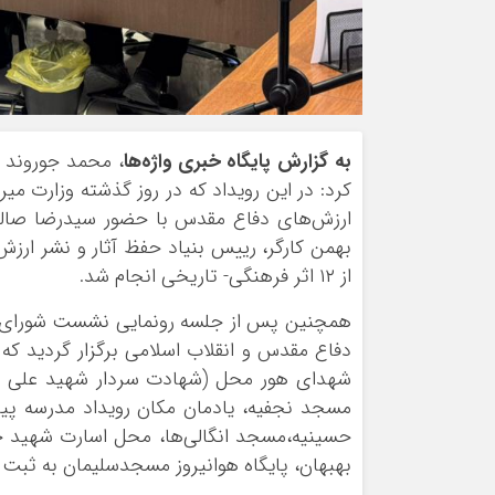
به گزارش پایگاه خبری واژه‌ها
، محمد جوروند 
کرد: در این رویداد که در روز گذشته وزارت م
ارزش‌های دفاع مقدس با حضور سیدرضا صالحی
بهمن کارگر، رییس بنیاد حفظ آثار و نشر ارزش
از ۱۲ اثر فرهنگی- تاریخی انجام شد.
همچنین پس از جلسه رونمایی نشست شورای مل
مسجد نجفیه، یادمان مکان رویداد مدرسه پیرو
حسینیه،مسجد انگالی‌ها، محل اسارت شهید جا
بهبهان، پایگاه هوانیروز مسجدسلیمان به ثبت 