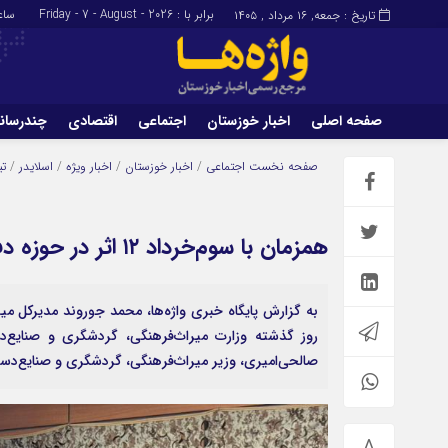
برابر با : Friday - 7 - August - 2026
ساع
تاریخ : جمعه, ۱۶ مرداد , ۱۴۰۵
صفحه اصلی
اخبار خوزستان
اجتماعی
اقتصادی
چندرسان
برگه نمونه
تماس با ما
صفحه نخست
اجتماعی
/
اخبار خوزستان
/
اخبار ویژه
/
اسلایدر
/
تی
همزمان با سوم‌خرداد ۱۲ اثر در حوزه دفاع مقدس ثبت ملی شد
به گزارش پایگاه خبری واژه‌ها، محمد جوروند مدیرکل می
روز گذشته وزارت میراث‌فرهنگی، گردشگری و صنایع‌
صالحی‌امیری، وزیر میراث‌فرهنگی، گردشگری و صنایع‌دستی