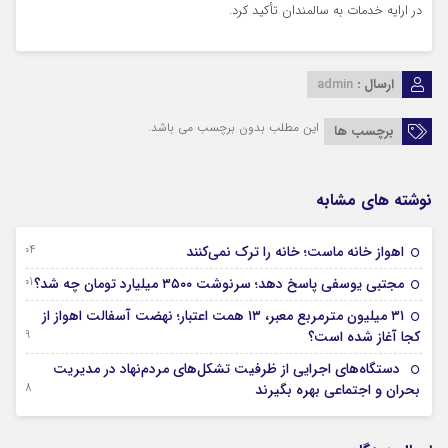
در ارایه خدمات به سالمندان تأکید کرد.
ارسال :
admin
این مطلب بدون برچسب می باشد.
برچسب ها
نوشته های مشابه
04 آگوست 2026
اهواز خانه ماست؛ خانه را ترک نمی‌کنند
01 آگوست 2026
مجتبی یوسفی پاسخ دهد؛ سرنوشت ۳۵۰۰ میلیارد تومان چه شد؟
۳۱ میلیون مترمربع معبر، ۱۳ همت اعتبار؛ نهضت آسفالت اهواز از
29 جولای 2026
کجا آغاز شده است؟
دستگاه‌های اجرایی از ظرفیت تشکل‌های مردم‌نهاد در مدیریت
28 جولای 2026
بحران و اجتماعی بهره بگیرند