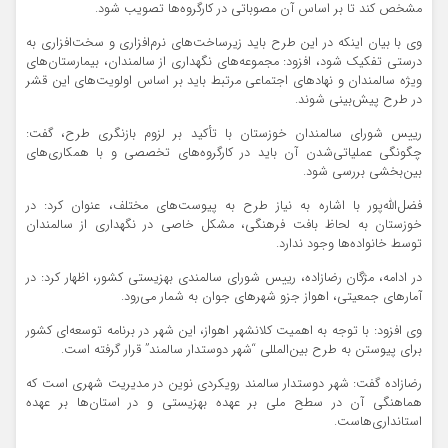
مشخص کند تا بر اساس آن مصوباتی در کارگروه‌ها تصویب شود.
وی با بیان اینکه در این طرح باید زیرساخت‌های نرم‌افزاری و سخت‌افزاری به
درستی تفکیک شود، افزود: مجموعه‌های نگهداری از سالمندان، بیمارستان‌های
ویژه سالمندان و نهادهای اجتماعی مرتبط باید بر اساس اولویت‌های این قشر
در طرح پیش‌بینی شوند.
رییس شورای سالمندان خوزستان با تأکید بر لزوم بازنگری طرح، گفت:
چگونگی عملیاتی‌شدن آن باید در کارگروه‌های تخصصی و با همکاری‌های
بین‌بخشی بررسی شود.
فضل‌الله‌پور با اشاره به نیاز طرح به پیوست‌های مختلف، عنوان کرد: در
خوزستان به لحاظ بافت فرهنگی، مشکل خاصی در نگهداری از سالمندان
توسط خانواده‌ها وجود ندارد.
در ادامه، مژگان رضازاده، رییس شورای سالمندی بهزیستی کشور، اظهار کرد: در
آمارهای جمعیتی، اهواز جزو شهرهای جوان به شمار می‌رود.
وی افزود: با توجه به اهمیت کلانشهر اهواز، این شهر در برنامه توسعه‌ای کشور
برای پیوستن به طرح بین‌المللی “شهر دوستدار سالمند” قرار گرفته است.
رضازاده گفت: شهر دوستدار سالمند رویکردی نوین در مدیریت شهری است که
هماهنگی آن در سطح ملی بر عهده بهزیستی و در استان‌ها بر عهده
استانداری‌هاست.