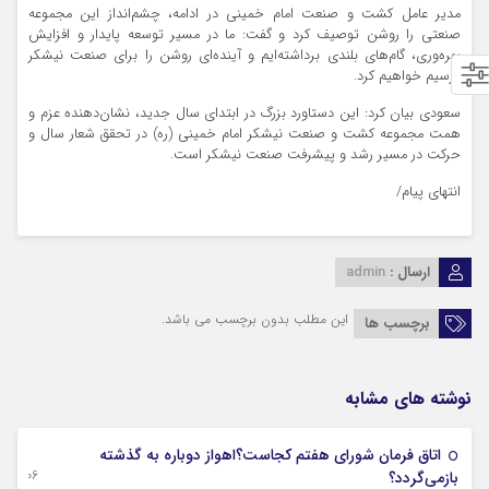
مدیر عامل کشت و صنعت امام خمینی در ادامه، چشم‌انداز این مجموعه
صنعتی را روشن توصیف کرد و گفت: ما در مسیر توسعه پایدار و افزایش
بهره‌وری، گام‌های بلندی برداشته‌ایم و آینده‌ای روشن را برای صنعت نیشکر
ترسیم خواهیم کرد.
سعودی بیان کرد: این دستاورد بزرگ در ابتدای سال جدید، نشان‌دهنده عزم و
همت مجموعه کشت و صنعت نیشکر امام خمینی (ره) در تحقق شعار سال و
حرکت در مسیر رشد و پیشرفت صنعت نیشکر است.
انتهای پیام/
ارسال :
admin
این مطلب بدون برچسب می باشد.
برچسب ها
نوشته های مشابه
اتاق فرمان شورای هفتم کجاست؟اهواز دوباره به گذشته
06 آگوست 2026
بازمی‌گردد؟