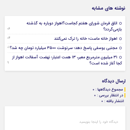
نوشته های مشابه
اتاق فرمان شورای هفتم کجاست؟اهواز دوباره به گذشته
06 آگوست 2026
بازمی‌گردد؟
04 آگوست 2026
اهواز خانه ماست؛ خانه را ترک نمی‌کنند
01 آگوست 2026
مجتبی یوسفی پاسخ دهد؛ سرنوشت ۳۵۰۰ میلیارد تومان چه شد؟
۳۱ میلیون مترمربع معبر، ۱۳ همت اعتبار؛ نهضت آسفالت اهواز از
29 جولای 2026
کجا آغاز شده است؟
ارسال دیدگاه
مجموع دیدگاهها : 0
در انتظار بررسی : 0
انتشار یافته : 0
دیدگاه خود را اینجا بنویسید