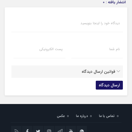
انتشار یافته : 0
دیدگاه خود را اینجا بنویسید
نام شما
پست الکترونیکی
قوانین ارسال دیدگاه
تماس با ما
درباره ما
عکس