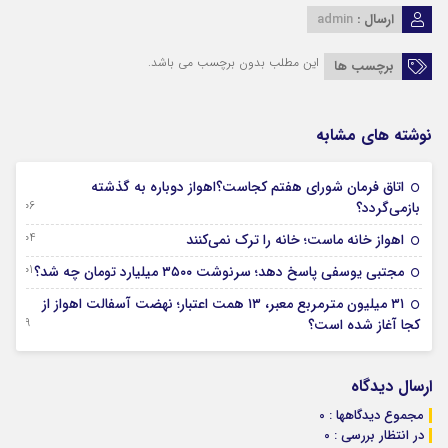
ارسال :
admin
این مطلب بدون برچسب می باشد.
برچسب ها
نوشته های مشابه
اتاق فرمان شورای هفتم کجاست؟اهواز دوباره به گذشته
06 آگوست 2026
بازمی‌گردد؟
04 آگوست 2026
اهواز خانه ماست؛ خانه را ترک نمی‌کنند
01 آگوست 2026
مجتبی یوسفی پاسخ دهد؛ سرنوشت ۳۵۰۰ میلیارد تومان چه شد؟
۳۱ میلیون مترمربع معبر، ۱۳ همت اعتبار؛ نهضت آسفالت اهواز از
29 جولای 2026
کجا آغاز شده است؟
ارسال دیدگاه
مجموع دیدگاهها : 0
در انتظار بررسی : 0