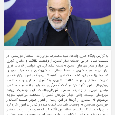
به گزارش پایگاه خبری واژه‌ها،
سید محمدرضا موالی‌زاده، استاندار خوزستان در
نشست ستاد اجرایی خدمات سفر استان، از وضعیت نظافت و مبلمان شهری
در اهواز و سایر شهرهای استان به‌شدت انتقاد کرد. وی خواستار اقدامات فوری
برای بهبود چهره شهری و خدمات‌رسانی به شهروندان و مسافران نوروزی
شد.
موالی‌زاده در این نشست که امروز (شنبه ۲۷ بهمن) در اهواز برگزار شد، بر
ضرورت اصلاح و بهبود نظافت شهری، رنگ‌آمیزی جداول و ساماندهی
ورودی‌های شهر تأکید کرد و گفت:”جمع‌آوری به‌موقع زباله‌ها و ساماندهی
مبلمان شهری از وظایف اساسی شهرداری‌هاست. این وضعیت زیبنده
شهروندان نیست. وقتی دیگر شهرهای کشور را مشاهده می‌کنیم، متوجه
می‌شویم که بسیاری از آن‌ها در این زمینه از اهواز جلوتر هستند.”
استاندار
خوزستان همچنین به وضعیت نامناسب قیمت میوه و تره‌بار در اهواز اشاره کرد
و آن را «بسیار نگران‌کننده» خواند. وی تأکید کرد که نظارت بر بازار باید مستمر
و روزانه باشد و افزود: “برگزاری جلسات بدون اجرای مصوبات هیچ معنایی